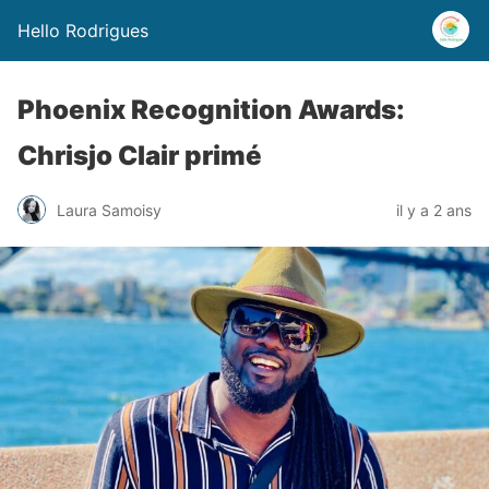
Hello Rodrigues
Phoenix Recognition Awards:
Chrisjo Clair primé
Laura Samoisy
il y a 2 ans