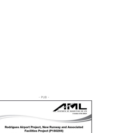
- PUB -