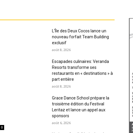
L’Île des Deux Cocos lance un
nouveau forfait Team Building
exclusif
août 8, 2026
Escapades culinaires: Veranda
Resorts transforme ses
restaurants en « destinations » à
part entière
août 8, 2026
Grace Dance School prépare la
troisième édition du Festival
Leritaz et lance un appel aux
sponsors
août 6, 2026
0