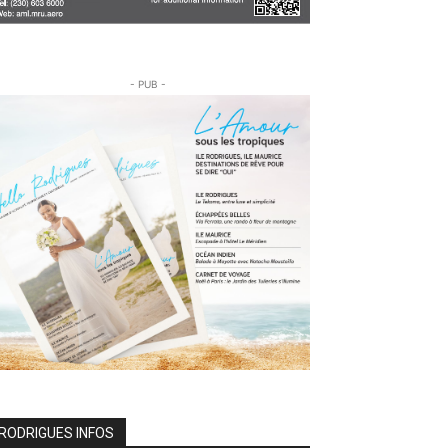
- PUB -
RODRIGUES INFOS