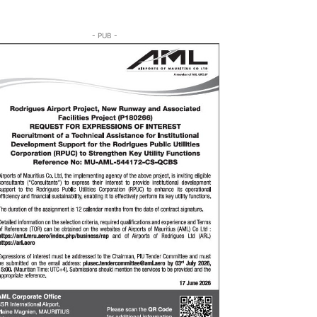
- PUB -