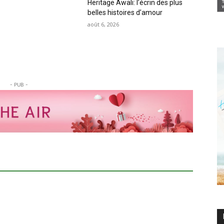
Heritage Awali: l’écrin des plus
belles histoires d’amour
août 6, 2026
- PUB -