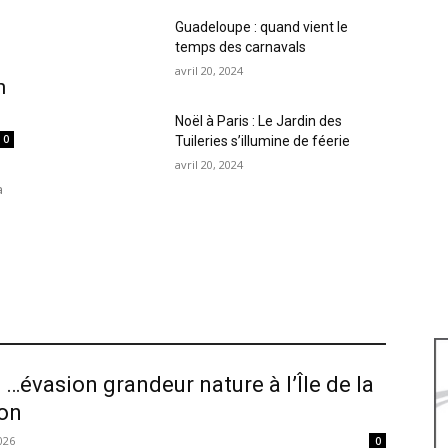
Guadeloupe : quand vient le
temps des carnavals
avril 20, 2024
n
Noël à Paris : Le Jardin des
0
Tuileries s’illumine de féerie
avril 20, 2024
a
 …évasion grandeur nature à l’Île de la
on
026
0