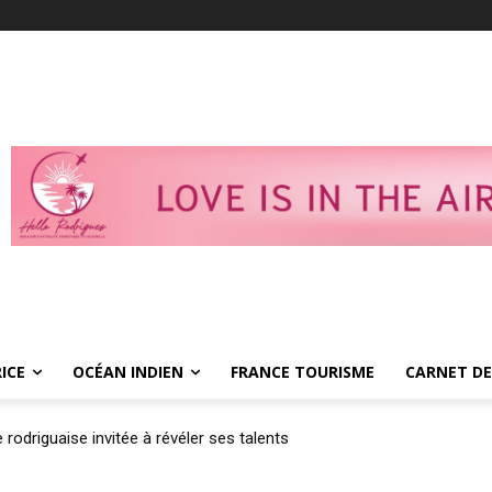
ICE
OCÉAN INDIEN
FRANCE TOURISME
CARNET DE
rodriguaise invitée à révéler ses talents