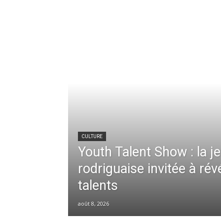
CULTURE
Youth Talent Show : la 
rodriguaise invitée à rév
talents
août 8, 2026