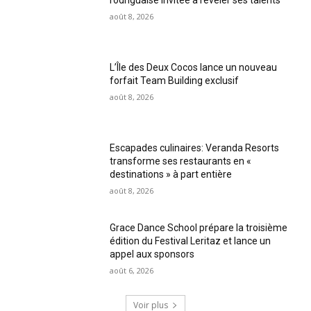
rodriguaise invitée à révéler ses talents
août 8, 2026
L’Île des Deux Cocos lance un nouveau
forfait Team Building exclusif
août 8, 2026
Escapades culinaires: Veranda Resorts
transforme ses restaurants en «
destinations » à part entière
août 8, 2026
Grace Dance School prépare la troisième
édition du Festival Leritaz et lance un
appel aux sponsors
août 6, 2026
Voir plus