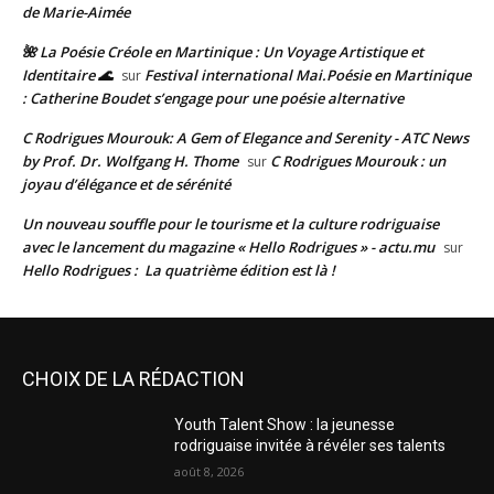
de Marie-Aimée
🌺 La Poésie Créole en Martinique : Un Voyage Artistique et
Identitaire 🌊
Festival international Mai.Poésie en Martinique
sur
: Catherine Boudet s’engage pour une poésie alternative
C Rodrigues Mourouk: A Gem of Elegance and Serenity - ATC News
by Prof. Dr. Wolfgang H. Thome
C Rodrigues Mourouk : un
sur
joyau d’élégance et de sérénité
Un nouveau souffle pour le tourisme et la culture rodriguaise
avec le lancement du magazine « Hello Rodrigues » - actu.mu
sur
Hello Rodrigues : La quatrième édition est là !
CHOIX DE LA RÉDACTION
Youth Talent Show : la jeunesse
rodriguaise invitée à révéler ses talents
août 8, 2026