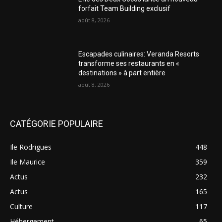
forfait Team Building exclusif
août 8, 2026
Escapades culinaires: Veranda Resorts
transforme ses restaurants en «
destinations » à part entière
août 8, 2026
CATÉGORIE POPULAIRE
Ile Rodrigues
448
Ile Maurice
359
Actus
232
Actus
165
Culture
117
Hébergement
65