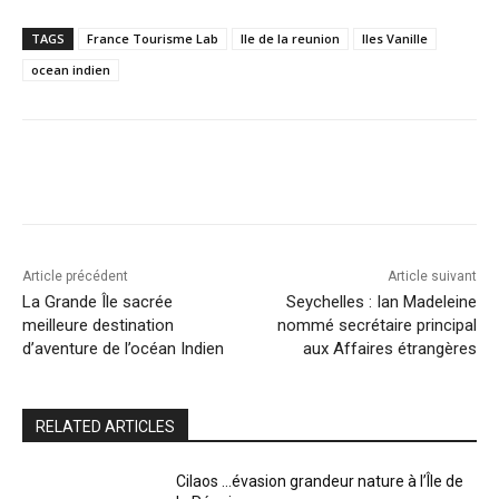
TAGS
France Tourisme Lab
Ile de la reunion
Iles Vanille
ocean indien
Article précédent
Article suivant
La Grande Île sacrée
Seychelles : Ian Madeleine
meilleure destination
nommé secrétaire principal
d’aventure de l’océan Indien
aux Affaires étrangères
RELATED ARTICLES
Cilaos …évasion grandeur nature à l’Île de