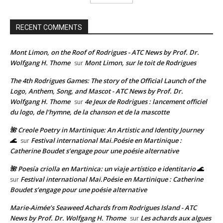
RECENT COMMENTS
Mont Limon, on the Roof of Rodrigues - ATC News by Prof. Dr.
Wolfgang H. Thome
Mont Limon, sur le toit de Rodrigues
sur
The 4th Rodrigues Games: The story of the Official Launch of the
Logo, Anthem, Song, and Mascot - ATC News by Prof. Dr.
Wolfgang H. Thome
4e Jeux de Rodrigues : lancement officiel
sur
du logo, de l’hymne, de la chanson et de la mascotte
🌺 Creole Poetry in Martinique: An Artistic and Identity Journey
🌊
Festival international Mai.Poésie en Martinique :
sur
Catherine Boudet s’engage pour une poésie alternative
🌺 Poesía criolla en Martinica: un viaje artístico e identitario 🌊
Festival international Mai.Poésie en Martinique : Catherine
sur
Boudet s’engage pour une poésie alternative
Marie-Aimée’s Seaweed Achards from Rodrigues Island - ATC
News by Prof. Dr. Wolfgang H. Thome
Les achards aux algues
sur