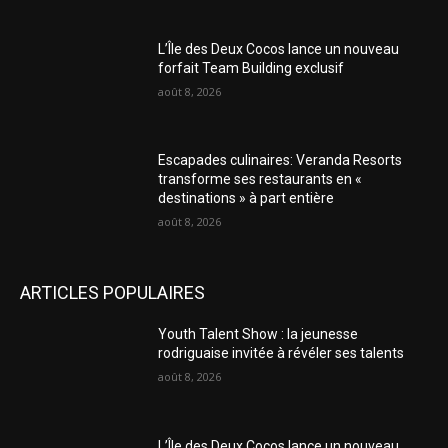
L’Île des Deux Cocos lance un nouveau
forfait Team Building exclusif
août 8, 2026
Escapades culinaires: Veranda Resorts
transforme ses restaurants en «
destinations » à part entière
août 8, 2026
ARTICLES POPULAIRES
Youth Talent Show : la jeunesse
rodriguaise invitée à révéler ses talents
août 8, 2026
L’Île des Deux Cocos lance un nouveau