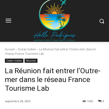
Accueil
Océan Indien
La Réunion fait entrer l’Outre-mer dans le
réseau France Tourisme Lab
Océan Indien
Réunion
La Réunion fait entrer l’Outre-
mer dans le réseau France
Tourisme Lab
septembre 28, 2025
1365
0