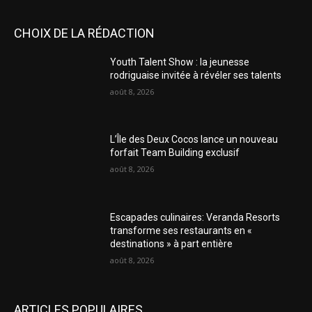
CHOIX DE LA RÉDACTION
Youth Talent Show : la jeunesse
rodriguaise invitée à révéler ses talents
août 8, 2026
L’Île des Deux Cocos lance un nouveau
forfait Team Building exclusif
août 8, 2026
Escapades culinaires: Veranda Resorts
transforme ses restaurants en «
destinations » à part entière
août 8, 2026
ARTICLES POPULAIRES