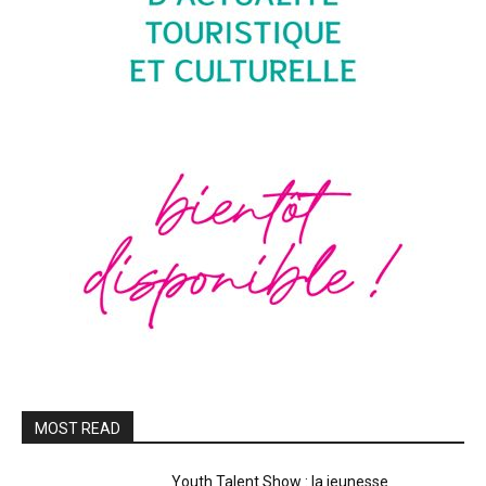
MOST READ
Youth Talent Show : la jeunesse