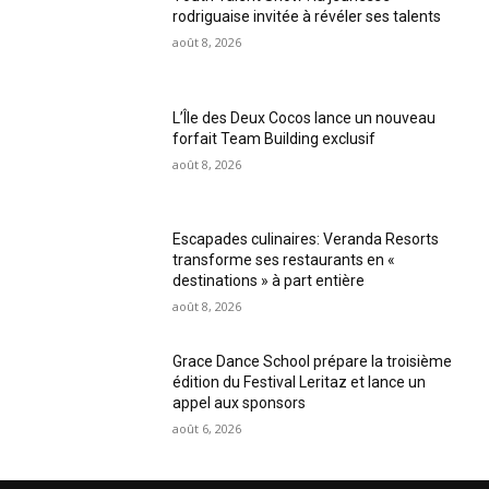
rodriguaise invitée à révéler ses talents
août 8, 2026
L’Île des Deux Cocos lance un nouveau
forfait Team Building exclusif
août 8, 2026
Escapades culinaires: Veranda Resorts
transforme ses restaurants en «
destinations » à part entière
août 8, 2026
Grace Dance School prépare la troisième
édition du Festival Leritaz et lance un
appel aux sponsors
août 6, 2026