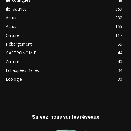
Ile Rodrigues
448
Ile Maurice
359
Actus
232
Actus
165
Culture
117
Hébergement
65
GASTRONOMIE
44
Culture
40
Échappées Belles
34
Écologie
30
Suivez-nous sur les réseaux