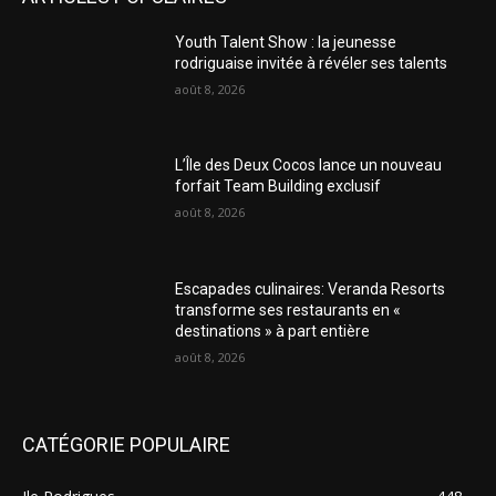
Youth Talent Show : la jeunesse
rodriguaise invitée à révéler ses talents
août 8, 2026
L’Île des Deux Cocos lance un nouveau
forfait Team Building exclusif
août 8, 2026
Escapades culinaires: Veranda Resorts
transforme ses restaurants en «
destinations » à part entière
août 8, 2026
CATÉGORIE POPULAIRE