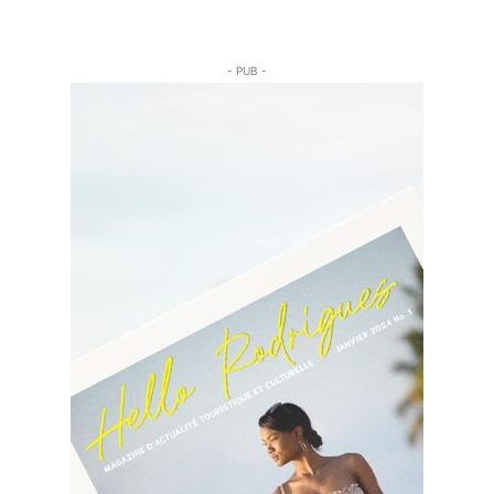
- PUB -