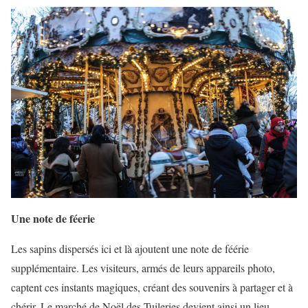
Une note de féerie
Les sapins dispersés ici et là ajoutent une note de féérie
supplémentaire. Les visiteurs, armés de leurs appareils photo,
captent ces instants magiques, créant des souvenirs à partager et à
chérir. Le marché de Noël des Tuileries devient ainsi un lieu