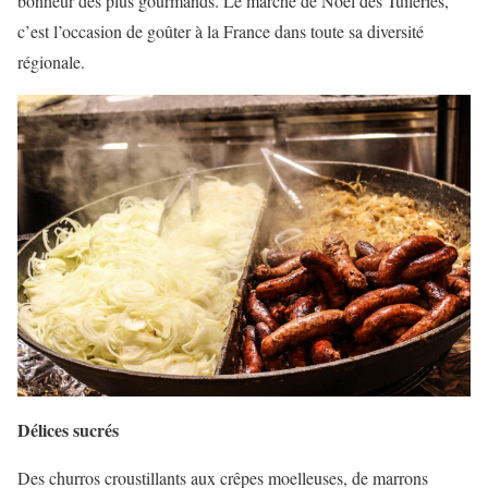
bonheur des plus gourmands. Le marché de Noël des Tuileries,
c’est l’occasion de goûter à la France dans toute sa diversité
régionale.
Délices sucrés
Des churros croustillants aux crêpes moelleuses, de marrons