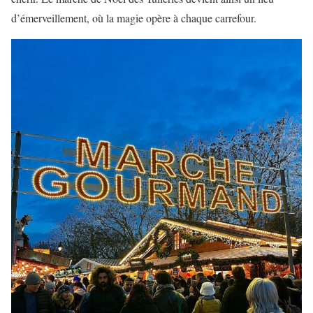
d’émerveillement, où la magie opère à chaque carrefour.