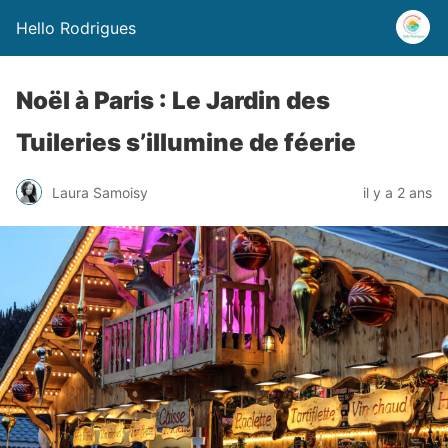
Hello Rodrigues
Noël à Paris : Le Jardin des
Tuileries s’illumine de féerie
Laura Samoisy
il y a 2 ans