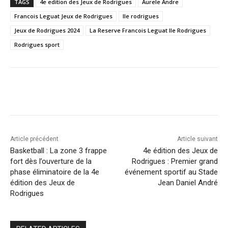
TAGS
4e edition des Jeux de Rodrigues
Aurele Andre
Francois Leguat Jeux de Rodrigues
Ile rodrigues
Jeux de Rodrigues 2024
La Reserve Francois Leguat Ile Rodrigues
Rodrigues sport
Article précédent
Article suivant
Basketball : La zone 3 frappe
4e édition des Jeux de
fort dès l’ouverture de la
Rodrigues : Premier grand
phase éliminatoire de la 4e
événement sportif au Stade
édition des Jeux de
Jean Daniel André
Rodrigues