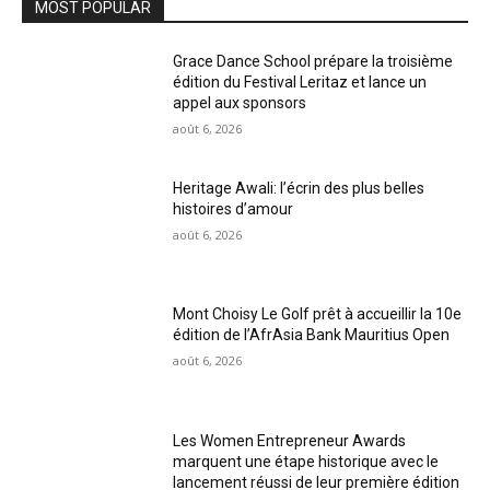
MOST POPULAR
Grace Dance School prépare la troisième
édition du Festival Leritaz et lance un
appel aux sponsors
août 6, 2026
Heritage Awali: l’écrin des plus belles
histoires d’amour
août 6, 2026
Mont Choisy Le Golf prêt à accueillir la 10e
édition de l’AfrAsia Bank Mauritius Open
août 6, 2026
Les Women Entrepreneur Awards
marquent une étape historique avec le
lancement réussi de leur première édition