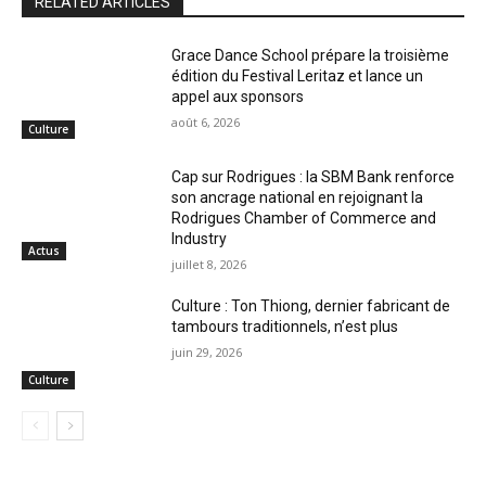
RELATED ARTICLES
Grace Dance School prépare la troisième
édition du Festival Leritaz et lance un
appel aux sponsors
août 6, 2026
Culture
Cap sur Rodrigues : la SBM Bank renforce
son ancrage national en rejoignant la
Rodrigues Chamber of Commerce and
Industry
Actus
juillet 8, 2026
Culture : Ton Thiong, dernier fabricant de
tambours traditionnels, n’est plus
juin 29, 2026
Culture