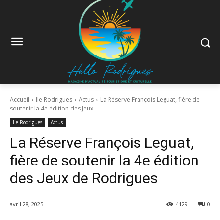
Accueil
Ile Rodrigues
Actus
La Réserve François Leguat, fière de
soutenir la 4e édition des Jeux...
Ile Rodrigues
Actus
La Réserve François Leguat,
fière de soutenir la 4e édition
des Jeux de Rodrigues
avril 28, 2025
4129
0