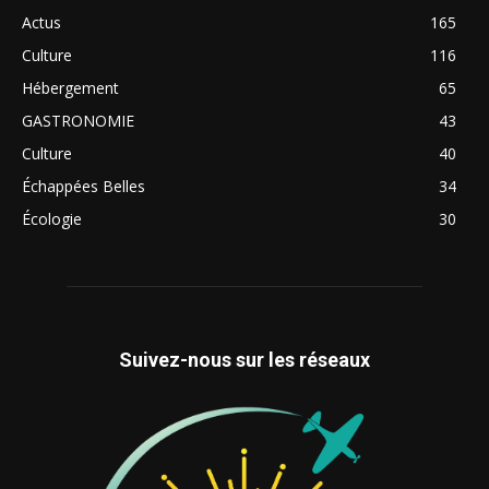
Actus
165
Culture
116
Hébergement
65
GASTRONOMIE
43
Culture
40
Échappées Belles
34
Écologie
30
Suivez-nous sur les réseaux