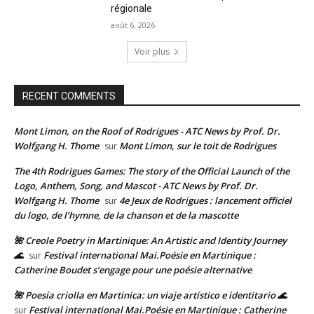
régionale
août 6, 2026
Voir plus
RECENT COMMENTS
Mont Limon, on the Roof of Rodrigues - ATC News by Prof. Dr.
Wolfgang H. Thome
Mont Limon, sur le toit de Rodrigues
sur
The 4th Rodrigues Games: The story of the Official Launch of the
Logo, Anthem, Song, and Mascot - ATC News by Prof. Dr.
Wolfgang H. Thome
4e Jeux de Rodrigues : lancement officiel
sur
du logo, de l’hymne, de la chanson et de la mascotte
🌺 Creole Poetry in Martinique: An Artistic and Identity Journey
🌊
Festival international Mai.Poésie en Martinique :
sur
Catherine Boudet s’engage pour une poésie alternative
🌺 Poesía criolla en Martinica: un viaje artístico e identitario 🌊
Festival international Mai.Poésie en Martinique : Catherine
sur