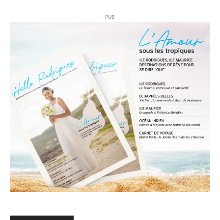
- PUB -