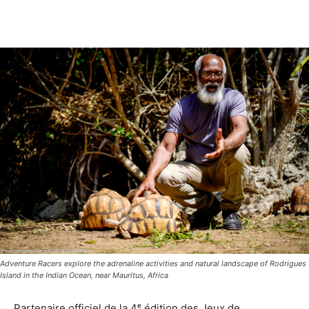
Adventure Racers explore the adrenaline activities and natural landscape of Rodrigues
Island in the Indian Ocean, near Mauritus, Africa
Partenaire officiel de la 4ᵉ édition des Jeux de