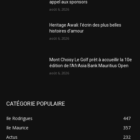
appel aux sponsors
août 6, 2026
Heritage Awali: l’écrin des plus belles
histoires d’amour
août 6, 2026
Mont Choisy Le Golf prêt à accueillir la 10e
édition de l’AfrAsia Bank Mauritius Open
août 6, 2026
CATÉGORIE POPULAIRE
Ile Rodrigues
447
Ile Maurice
357
Actus
232