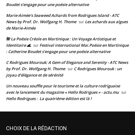
Boudet s’engage pour une poésie alternative
Marie-Aimée’s Seaweed Achards from Rodrigues Island - ATC
News by Prof. Dr. Wolfgang H. Thome
Les achards aux algues
sur
de Marie-Aimée
🌺 La Poésie Créole en Martinique : Un Voyage Artistique et
Identitaire 🌊
Festival international Mai.Poésie en Martinique
sur
: Catherine Boudet s’engage pour une poésie alternative
C Rodrigues Mourouk: A Gem of Elegance and Serenity - ATC News
by Prof. Dr. Wolfgang H. Thome
C Rodrigues Mourouk : un
sur
joyau d’élégance et de sérénité
Un nouveau souffle pour le tourisme et la culture rodriguaise
avec le lancement du magazine « Hello Rodrigues » - actu.mu
sur
Hello Rodrigues : La quatrième édition est là !
CHOIX DE LA RÉDACTION