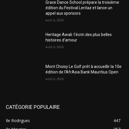
Grace Dance School prépare la troisième
édition du Festival Leritaz et lance un
appel aux sponsors
août 6, 2026
Heritage Awali: l’écrin des plus belles
histoires d’amour
août 6, 2026
Mont Choisy Le Golf prêt à accueillir la 10e
édition de l’AfrAsia Bank Mauritius Open
août 6, 2026
CATÉGORIE POPULAIRE
Ile Rodrigues
447