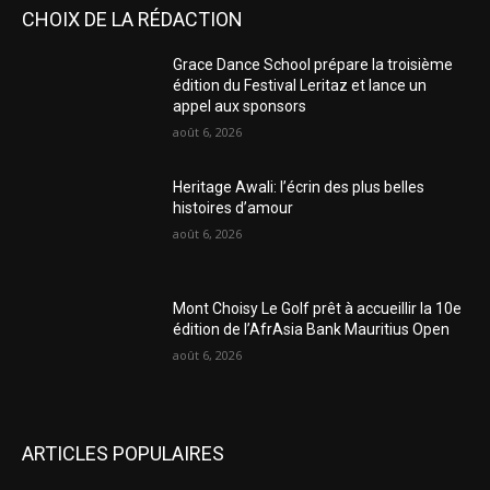
CHOIX DE LA RÉDACTION
Grace Dance School prépare la troisième
édition du Festival Leritaz et lance un
appel aux sponsors
août 6, 2026
Heritage Awali: l’écrin des plus belles
histoires d’amour
août 6, 2026
Mont Choisy Le Golf prêt à accueillir la 10e
édition de l’AfrAsia Bank Mauritius Open
août 6, 2026
ARTICLES POPULAIRES