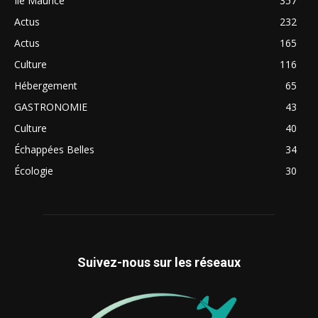
Ile Maurice
357
Actus
232
Actus
165
Culture
116
Hébergement
65
GASTRONOMIE
43
Culture
40
Échappées Belles
34
Écologie
30
Suivez-nous sur les réseaux