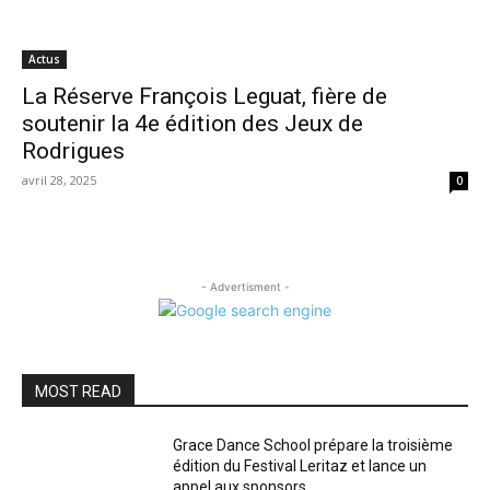
Actus
La Réserve François Leguat, fière de
soutenir la 4e édition des Jeux de
Rodrigues
avril 28, 2025
0
- Advertisment -
MOST READ
Grace Dance School prépare la troisième
édition du Festival Leritaz et lance un
appel aux sponsors