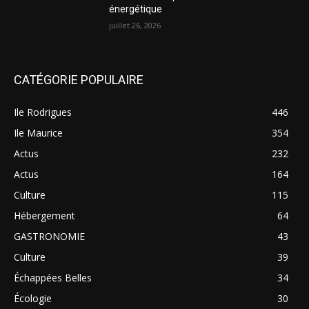
énergétique
juillet 26, 2026
CATÉGORIE POPULAIRE
Ile Rodrigues
446
Ile Maurice
354
Actus
232
Actus
164
Culture
115
Hébergement
64
GASTRONOMIE
43
Culture
39
Échappées Belles
34
Écologie
30