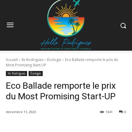
Accueil
Ile Rodrigues
Écologie
Eco Ballade remporte le prix du
Most Promising Start-UP
Ile Rodrigues
Écologie
Eco Ballade remporte le prix
du Most Promising Start-UP
décembre 11, 2023
1341
0