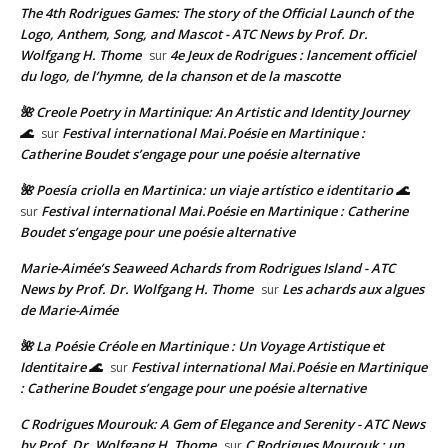
The 4th Rodrigues Games: The story of the Official Launch of the
Logo, Anthem, Song, and Mascot - ATC News by Prof. Dr.
Wolfgang H. Thome
4e Jeux de Rodrigues : lancement officiel
sur
du logo, de l’hymne, de la chanson et de la mascotte
🌺 Creole Poetry in Martinique: An Artistic and Identity Journey
🌊
Festival international Mai.Poésie en Martinique :
sur
Catherine Boudet s’engage pour une poésie alternative
🌺 Poesía criolla en Martinica: un viaje artístico e identitario 🌊
Festival international Mai.Poésie en Martinique : Catherine
sur
Boudet s’engage pour une poésie alternative
Marie-Aimée’s Seaweed Achards from Rodrigues Island - ATC
News by Prof. Dr. Wolfgang H. Thome
Les achards aux algues
sur
de Marie-Aimée
🌺 La Poésie Créole en Martinique : Un Voyage Artistique et
Identitaire 🌊
Festival international Mai.Poésie en Martinique
sur
: Catherine Boudet s’engage pour une poésie alternative
C Rodrigues Mourouk: A Gem of Elegance and Serenity - ATC News
by Prof. Dr. Wolfgang H. Thome
C Rodrigues Mourouk : un
sur