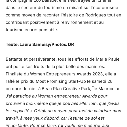
la compagnie Eco Ballade, elle s’est frayée un chemin
dans le secteur du tourisme en misant sur l’écotourisme
comme moyen de raconter l’histoire de Rodrigues tout en
contribuant positivement à l’environnement et au
tourisme écoresponsable.
Texte: Laura Samoisy/Photos: DR
Battante et persévérante, tous les efforts de Marie Paule
ont porté ses fruits de la plus belle des manières.
Finaliste du Women Entrepreneurs Awards 2023, elle a
raflé le prix du Most Promising Start-Up le samedi 28
octobre dernier à Beau Plan Creative Park, Île Maurice.
«
J’ai participé au Women entrepreneur Awards pour
prouver à moi-même que je pouvais aller loin, que j’avais
les capacités. C’était un moyen pour moi de valoriser mon
travail, à mes yeux d’abord, car l’estime de soi est
importante. Pour ce faire, j’ai voulu me mesurer aux