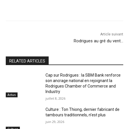
Article suivant
Rodrigues au gré du vent…
RELATED ARTICLES
Cap sur Rodrigues : la SBM Bank renforce
son ancrage national en rejoignant la
Rodrigues Chamber of Commerce and
Industry
Actus
juillet 8, 2026
Culture : Ton Thiong, dernier fabricant de
tambours traditionnels, n’est plus
juin 29, 2026
Culture