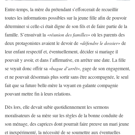
Entre-temps, la mère du prétendant s’efforcerait de recueillir
toutes les informations possibles sur la jeune fille afin de pouvoir
déterminer si celle-ci était digne de son fils et de faire partie de la
famille. S’ensuivait la
«réunion des familles»
où les parents des
deux protagonistes avaient le devoir de
«défendre le dossier»
de
leur enfant respectif et, éventuellement, décider si mariage il
pouvait y avoir, et dans l’affirmative, en arrêter une date. La fille
se voyait donc offrir sa
«bague d’arrêt»,
gage de son engagement,
et ne pouvait désormais plus sortir sans être accompagnée, le seul
fait que sa future belle-mère la voyant en galante compagnie
pouvant mettre fin à leurs relations.
Dès lors, elle devait subir quotidiennement les sermons
moralisateurs de sa mère sur les règles de la bonne conduite de
son ménage, des caprices dont pourrait faire preuve un mari jeune
et inexpérimenté, la nécessité de se soumettre aux éventuelles