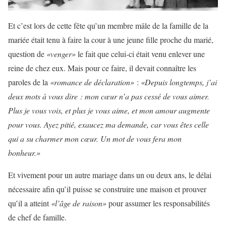
Et c’est lors de cette fête qu’un membre mâle de la famille de la
mariée était tenu à faire la cour à une jeune fille proche du marié,
question de
«venger»
le fait que celui-ci était venu enlever une
reine de chez eux. Mais pour ce faire, il devait connaître les
paroles de la
«romance de déclaration»
:
«Depuis longtemps, j’ai
deux mots à vous dire : mon cœur n’a pas cessé de vous aimer.
Plus je vous vois, et plus je vous aime, et mon amour augmente
pour vous. Ayez pitié, exaucez ma demande, car vous êtes celle
qui a su charmer mon cœur. Un mot de vous fera mon
bonheur.»
Et vivement pour un autre mariage dans un ou deux ans, le délai
nécessaire afin qu’il puisse se construire une maison et prouver
qu’il a atteint
«l’âge de raison»
pour assumer les responsabilités
de chef de famille.