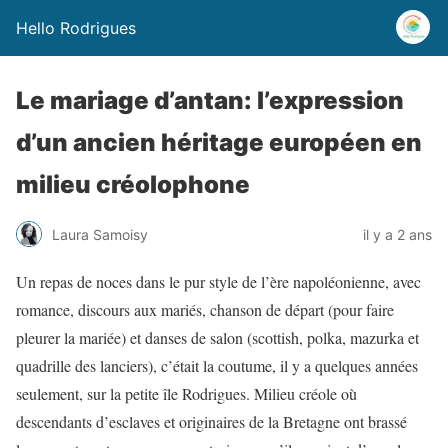
Hello Rodrigues
Le mariage d’antan: l’expression
d’un ancien héritage européen en
milieu créolophone
Laura Samoisy
il y a 2 ans
Un repas de noces dans le pur style de l’ère napoléonienne, avec
romance, discours aux mariés, chanson de départ (pour faire
pleurer la mariée) et danses de salon (scottish, polka, mazurka et
quadrille des lanciers), c’était la coutume, il y a quelques années
seulement, sur la petite île Rodrigues. Milieu créole où
descendants d’esclaves et originaires de la Bretagne ont brassé