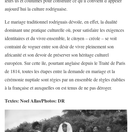
leurs us et coutumes pour construire ce qu’il convient d’appeler
aujourd’hui la culture rodriguaise.
Le mariage traditionnel rodriguais dévoile, en effet, la dualité
dominant une pratique culturelle où, pour satisfaire les exigences
identitaires et du vivre-ensemble, le citoyen – créole – se voit
contraint de voguer entre son désir de vivre pleinement son
africanité et son devoir de préserver son héritage culturel
européen. Sur cette île, pourtant anglaise depuis le Traité de Paris
de 1814, toutes les étapes entre la demande en mariage et la
cérémonie nuptiale sont régies par un ensemble de règles établies
à la française et auxquelles on est tenus de ne pas déroger.
Textes: Noel Allas/Photos: DR