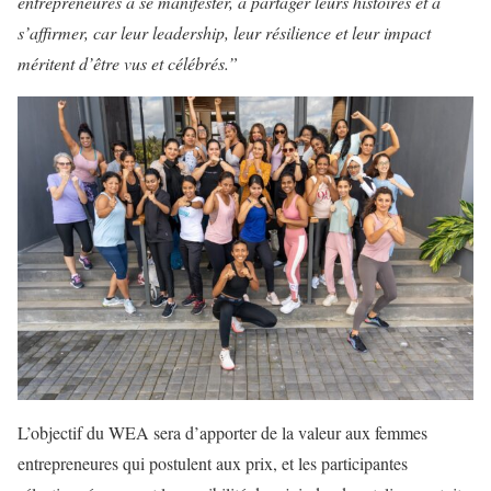
entrepreneures à se manifester, à partager leurs histoires et à
s’affirmer, car leur leadership, leur résilience et leur impact
méritent d’être vus et célébrés.”
L’objectif du WEA sera d’apporter de la valeur aux femmes
entrepreneures qui postulent aux prix, et les participantes