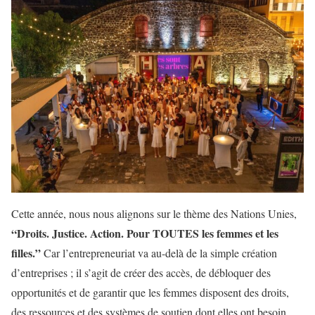
Cette année, nous nous alignons sur le thème des Nations Unies,
“Droits. Justice. Action. Pour TOUTES les femmes et les
filles.”
Car l’entrepreneuriat va au-delà de la simple création
d’entreprises ; il s’agit de créer des accès, de débloquer des
opportunités et de garantir que les femmes disposent des droits,
des ressources et des systèmes de soutien dont elles ont besoin