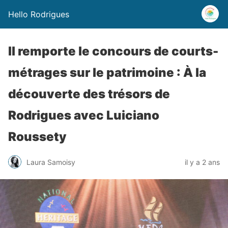
Hello Rodrigues
Il remporte le concours de courts-
métrages sur le patrimoine : À la
découverte des trésors de
Rodrigues avec Luiciano
Roussety
Laura Samoisy
il y a 2 ans