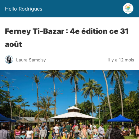
Hello Rodrigues
Ferney Ti-Bazar : 4e édition ce 31
août
Laura Samoisy
il y a 12 mois