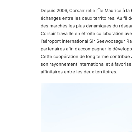
Depuis 2006, Corsair relie l’Île Maurice à
échanges entre les deux territoires. Au fil 
des marchés les plus dynamiques du résea
Corsair travaille en étroite collaboration a
l’aéroport international Sir Seewoosagur 
partenaires afin d’accompagner le développ
Cette coopération de long terme contribue à r
son rayonnement international et à favorise
affinitaires entre les deux territoires.