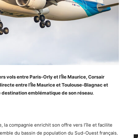
s vols entre Paris-Orly et l’Île Maurice, Corsair
directe entre l’Île Maurice et Toulouse-Blagnac et
e destination emblématique de son réseau
.
 la compagnie enrichit son offre vers l’île et facilite
nsemble du bassin de population du Sud-Ouest français.