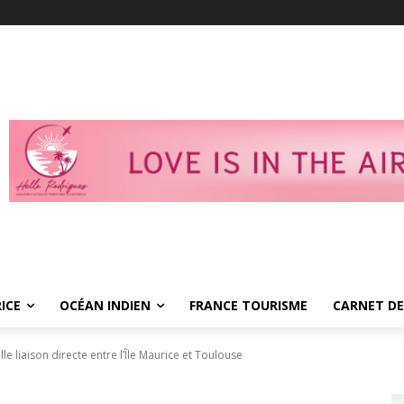
ICE
OCÉAN INDIEN
FRANCE TOURISME
CARNET DE
e liaison directe entre l’Île Maurice et Toulouse