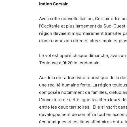
Indien Corsair.
Avec cette nouvelle liaison, Corsair offre un
l’Occitanie et plus largement du Sud-Ouest 
région devaient majoritairement transiter par
d’une connexion directe, plus simple et plus
Le vol est opéré chaque dimanche, avec un d
Toulouse à 9h20 le lendemain.
Au-delà de l’attractivité touristique de la d
une réalité humaine forte. La région toulo
composée notamment de familles, d’étudiants
L’ouverture de cette ligne facilitera leurs 
entre les deux territoires. Elle s’inscrit da
développement de son offre tout en accomp
économiques et les liens affinitaires entre la