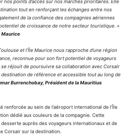
er nos points d’accès sur nos marchés prioritaires. Elle
estination tout en renforçant les échanges entre nos
 également de la confiance des compagnies aériennes
e potentiel de croissance de notre secteur touristique. »
e Maurice
 Toulouse et l’Île Maurice nous rapproche d’une région
ance, reconnue pour son fort potentiel de voyageurs
se réjouit de poursuivre sa collaboration avec Corsair
destination de référence et accessible tout au long de
mar Burrenchobay, Président de la Mauritius
é renforcée au sein de l’aéroport international de l’Île
tion dédié aux couleurs de la compagnie. Cette
e desserte auprès des voyageurs internationaux et de
 Corsair sur la destination.