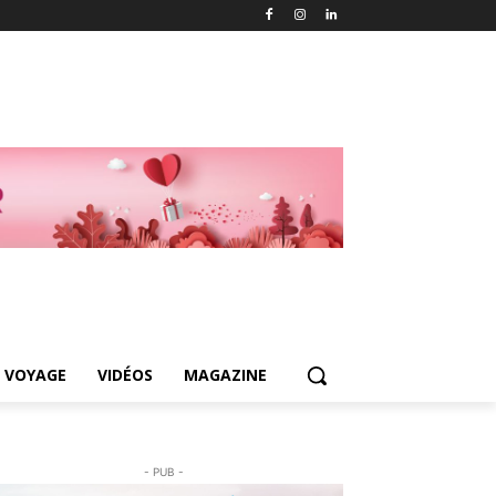
 VOYAGE
VIDÉOS
MAGAZINE
- PUB -