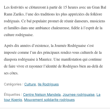
Les festivités se clôtureront à partir de 15 heures avec un Gran Bal
Rann Zariko, l’une des traditions les plus appréciées du folklore
rodriguais. Ce bal populaire promet de réunir danseurs, musiciens
et familles dans une ambiance chaleureuse, fidèle à l’esprit de la
culture rodriguaise.
Après dix années d’existence, la Journée Rodriguaise s’est
imposée comme l’un des principaux rendez-vous culturels de la
diaspora rodriguaise à Maurice. Une manifestation qui continue
de faire vivre et rayonner l’identité de Rodrigues bien au-delà de
ses côtes.
Catégories :
Culture
,
Ile Rodrigues
Étiquettes :
Centre Nelson Mandela
,
Journee rodriguaise
,
La
tour Koenig
,
Mouvement solidarite rodrigues