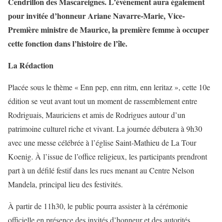
Cendrillon des Mascareignes. L’événement aura également
pour invitée d’honneur Ariane Navarre-Marie, Vice-
Première ministre de Maurice, la première femme à occuper
cette fonction dans l’histoire de l’île.
La Rédaction
Placée sous le thème « Enn pep, enn ritm, enn leritaz », cette 10e
édition se veut avant tout un moment de rassemblement entre
Rodriguais, Mauriciens et amis de Rodrigues autour d’un
patrimoine culturel riche et vivant. La journée débutera à 9h30
avec une messe célébrée à l’église Saint-Mathieu de La Tour
Koenig. À l’issue de l’office religieux, les participants prendront
part à un défilé festif dans les rues menant au Centre Nelson
Mandela, principal lieu des festivités.
À partir de 11h30, le public pourra assister à la cérémonie
officielle en présence des invités d’honneur et des autorités.