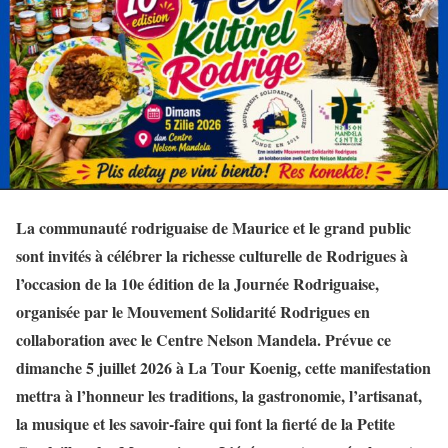
La communauté rodriguaise de Maurice et le grand public
sont invités à célébrer la richesse culturelle de Rodrigues à
l’occasion de la 10e édition de la Journée Rodriguaise,
organisée par le Mouvement Solidarité Rodrigues en
collaboration avec le Centre Nelson Mandela. Prévue ce
dimanche 5 juillet 2026 à La Tour Koenig, cette manifestation
mettra à l’honneur les traditions, la gastronomie, l’artisanat,
la musique et les savoir-faire qui font la fierté de la Petite