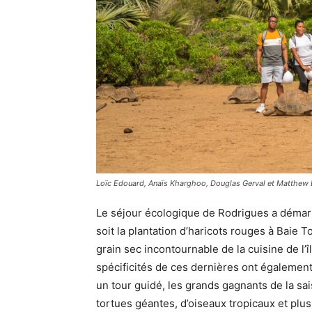
Loïc Edouard, Anaïs Kharghoo, Douglas Gerval et Matthew La
Le séjour écologique de Rodrigues a démarr
soit la plantation d’haricots rouges à Baie T
grain sec incontournable de la cuisine de l’î
spécificités de ces dernières ont égalemen
un tour guidé, les grands gagnants de la s
tortues géantes, d’oiseaux tropicaux et plus