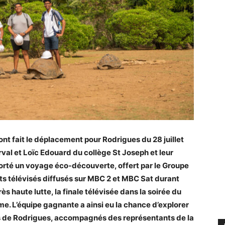
nt fait le déplacement pour Rodrigues du 28 juillet
val et Loïc Edouard du collège St Joseph et leur
rté un voyage éco-découverte, offert par le Groupe
ts télévisés diffusés sur MBC 2 et MBC Sat durant
ès haute lutte, la finale télévisée dans la soirée du
me. L’équipe gagnante a ainsi eu la chance d’explorer
es de Rodrigues, accompagnés des représentants de la