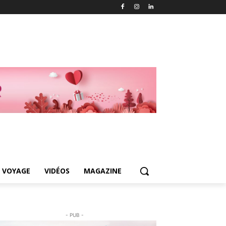
 VOYAGE
VIDÉOS
MAGAZINE
- PUB -