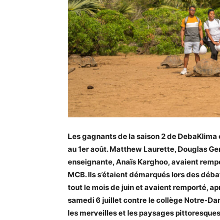
Les gagnants de la saison 2 de DebaKlima o
au 1er août. Matthew Laurette, Douglas Ger
enseignante, Anaïs Karghoo, avaient rempo
MCB. Ils s’étaient démarqués lors des déba
tout le mois de juin et avaient remporté, apr
samedi 6 juillet contre le collège Notre-Da
les merveilles et les paysages pittoresqu