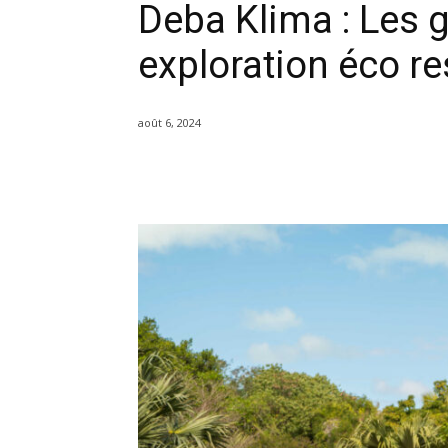
Deba Klima : Les 
exploration éco r
août 6, 2024
Partager