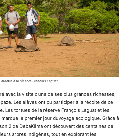
urette à la réserve François Leguat
é avec la visite d’une de ses plus grandes richesses,
opaze. Les élèves ont pu participer à la récolte de ce
le. Les tortues de la réserve François Leguat et les
t marqué le premier jour duvoyage écologique. Grâce à
aison 2 de DebaKlima ont découvert des centaines de
ieurs arbres indigènes, tout en explorant les