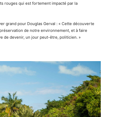
icots rouges qui est fortement impacté par la
ver grand pour Douglas Gerval : « Cette découverte
préservation de notre environnement, et à faire
de devenir, un jour peut-être, politicien. »