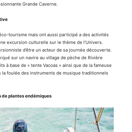
essionnante Grande Caverne.
tive
’éco-tourisme mais ont aussi participé a des activités
ne excursion culturelle sur le thème de l’Univers.
rsionniste d’être un acteur de sa journée découverte.
arqué sur un navire au village de pèche de Rivière
its à base de « tente Vacoas » ainsi que de la fameuse
s la foulée des instruments de musique traditionnels
on de plantes endémiques