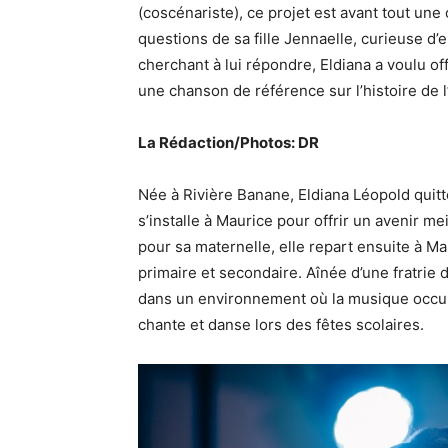
(coscénariste), ce projet est avant tout un
questions de sa fille Jennaelle, curieuse d’
cherchant à lui répondre, Eldiana a voulu off
une chanson de référence sur l’histoire de l’
La Rédaction/Photos: DR
Née à Rivière Banane, Eldiana Léopold quit
s’installe à Maurice pour offrir un avenir mei
pour sa maternelle, elle repart ensuite à Ma
primaire et secondaire. Aînée d’une fratrie d
dans un environnement où la musique occupe
chante et danse lors des fêtes scolaires.