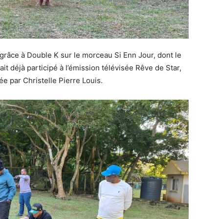
grâce à Double K sur le morceau Si Enn Jour, dont le
vait déjà participé à l’émission télévisée Rêve de Star,
ée par Christelle Pierre Louis.