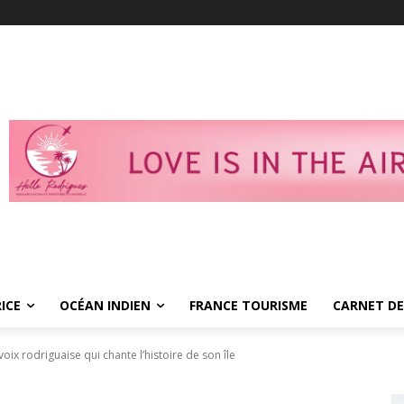
ICE
OCÉAN INDIEN
FRANCE TOURISME
CARNET DE
voix rodriguaise qui chante l’histoire de son île