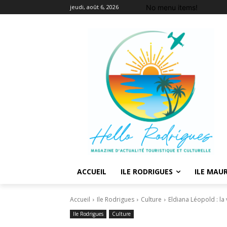
No menu items!
jeudi, août 6, 2026
ACCUEIL
ILE RODRIGUES
ILE MAUR
Accueil
Ile Rodrigues
Culture
Eldiana Léopold : la 
Ile Rodrigues
Culture