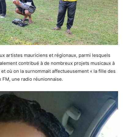
ux artistes mauriciens et régionaux, parmi lesquels
également contribué à de nombreux projets musicaux à
 et où on la surnommait affectueusement « la fille des
ux FM, une radio réunionnaise.