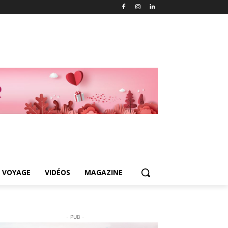
 VOYAGE
VIDÉOS
MAGAZINE
- PUB -