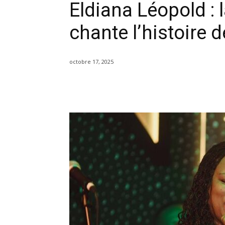
Eldiana Léopold : 
chante l’histoire d
octobre 17, 2025
Partager