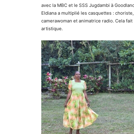
avec la MBC et le SSS Jugdambi à Goodlands
Eldiana a multiplié les casquettes : chorist
camerawoman et animatrice radio. Cela fait
artistique.