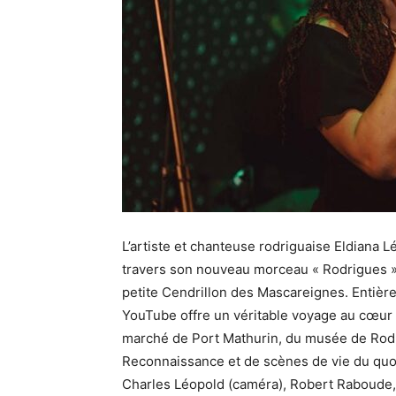
L’artiste et chanteuse rodriguaise Eldiana 
travers son nouveau morceau « Rodrigues », u
petite Cendrillon des Mascareignes. Entière
YouTube offre un véritable voyage au cœur d
marché de Port Mathurin, du musée de Rodri
Reconnaissance et de scènes de vie du quoti
Charles Léopold (caméra), Robert Raboude, 