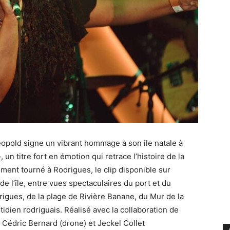
Léopold signe un vibrant hommage à son île natale à
n titre fort en émotion qui retrace l’histoire de la
ment tourné à Rodrigues, le clip disponible sur
e l’île, entre vues spectaculaires du port et du
gues, de la plage de Rivière Banane, du Mur de la
dien rodriguais. Réalisé avec la collaboration de
Cédric Bernard (drone) et Jeckel Collet