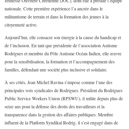
Jeunesse Ouvrière Chrétienne (JOC), dont elle a présidé l’équipe
nationale. Cette première expérience l’a ancrée dans le
militantisme de terrain et dans la formation des jeunes à la
citoyenneté active.
Aujourd’hui, elle consacre son énergie à la cause du handicap et
de l’inclusion. En tant que présidente de l’association Autisme
Rodrigues et membre du Pôle Autisme Océan Indien, elle œuvre
pour la sensibilisation, la formation et l’accompagnement des
familles, défendant une société plus inclusive et solidaire.
À ses côtés, Jean Michel Ravina s’impose comme l’une des
principales voix syndicales de Rodrigues. Président du Rodrigues
Public Service Workers Union (RPSWU), il milite depuis plus de
seize ans pour la défense des droits des travailleurs et la
transparence dans la gestion des affaires publiques. Membre
influent de la Platform Syndikal Rodrig, il s’est engagé dans de