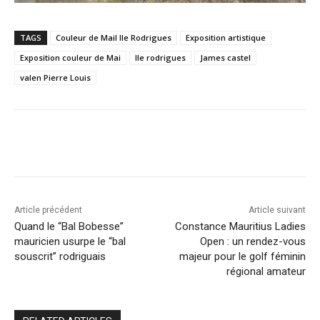
TAGS
Couleur de Mail Ile Rodrigues
Exposition artistique
Exposition couleur de Mai
Ile rodrigues
James castel
valen Pierre Louis
Article précédent
Article suivant
Quand le “Bal Bobesse”
Constance Mauritius Ladies
mauricien usurpe le “bal
Open : un rendez-vous
souscrit” rodriguais
majeur pour le golf féminin
régional amateur