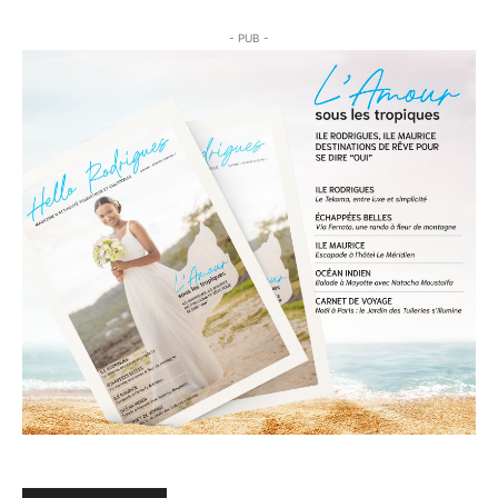
- PUB -