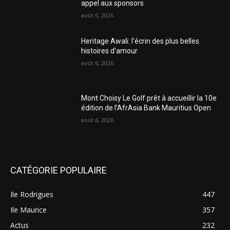
appel aux sponsors
août 6, 2026
Heritage Awali: l’écrin des plus belles
histoires d’amour
août 6, 2026
Mont Choisy Le Golf prêt à accueillir la 10e
édition de l’AfrAsia Bank Mauritius Open
août 6, 2026
CATÉGORIE POPULAIRE
Ile Rodrigues
447
Ile Maurice
357
Actus
232