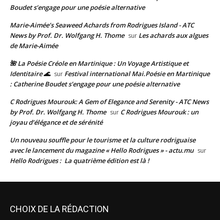
Boudet s’engage pour une poésie alternative
Marie-Aimée’s Seaweed Achards from Rodrigues Island - ATC
News by Prof. Dr. Wolfgang H. Thome
Les achards aux algues
sur
de Marie-Aimée
🌺 La Poésie Créole en Martinique : Un Voyage Artistique et
Identitaire 🌊
Festival international Mai.Poésie en Martinique
sur
: Catherine Boudet s’engage pour une poésie alternative
C Rodrigues Mourouk: A Gem of Elegance and Serenity - ATC News
by Prof. Dr. Wolfgang H. Thome
C Rodrigues Mourouk : un
sur
joyau d’élégance et de sérénité
Un nouveau souffle pour le tourisme et la culture rodriguaise
avec le lancement du magazine « Hello Rodrigues » - actu.mu
sur
Hello Rodrigues : La quatrième édition est là !
CHOIX DE LA RÉDACTION