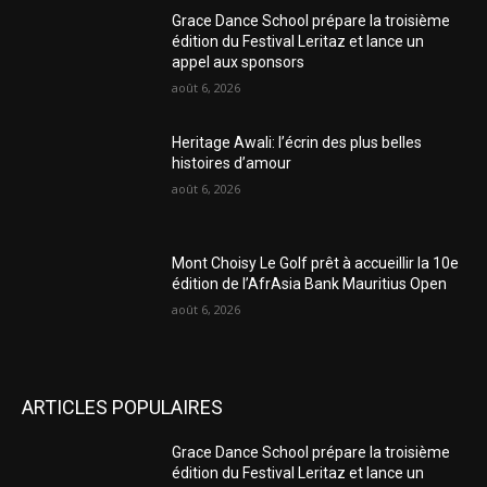
Grace Dance School prépare la troisième
édition du Festival Leritaz et lance un
appel aux sponsors
août 6, 2026
Heritage Awali: l’écrin des plus belles
histoires d’amour
août 6, 2026
Mont Choisy Le Golf prêt à accueillir la 10e
édition de l’AfrAsia Bank Mauritius Open
août 6, 2026
ARTICLES POPULAIRES
Grace Dance School prépare la troisième
édition du Festival Leritaz et lance un