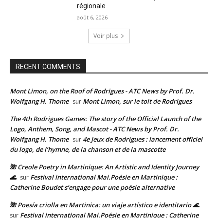
régionale
août 6, 2026
Voir plus
RECENT COMMENTS
Mont Limon, on the Roof of Rodrigues - ATC News by Prof. Dr.
Wolfgang H. Thome
Mont Limon, sur le toit de Rodrigues
sur
The 4th Rodrigues Games: The story of the Official Launch of the
Logo, Anthem, Song, and Mascot - ATC News by Prof. Dr.
Wolfgang H. Thome
4e Jeux de Rodrigues : lancement officiel
sur
du logo, de l’hymne, de la chanson et de la mascotte
🌺 Creole Poetry in Martinique: An Artistic and Identity Journey
🌊
Festival international Mai.Poésie en Martinique :
sur
Catherine Boudet s’engage pour une poésie alternative
🌺 Poesía criolla en Martinica: un viaje artístico e identitario 🌊
Festival international Mai.Poésie en Martinique : Catherine
sur