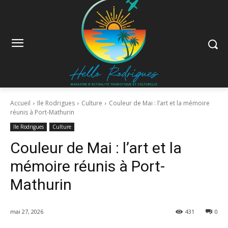
Accueil
Ile Rodrigues
Culture
Couleur de Mai : l’art et la mémoire
réunis à Port-Mathurin
Ile Rodrigues
Culture
Couleur de Mai : l’art et la
mémoire réunis à Port-
Mathurin
mai 27, 2026
431
0