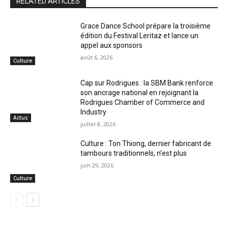
RELATED ARTICLES
Grace Dance School prépare la troisième
édition du Festival Leritaz et lance un
appel aux sponsors
août 6, 2026
Culture
Cap sur Rodrigues : la SBM Bank renforce
son ancrage national en rejoignant la
Rodrigues Chamber of Commerce and
Industry
Actus
juillet 8, 2026
Culture : Ton Thiong, dernier fabricant de
tambours traditionnels, n’est plus
juin 29, 2026
Culture