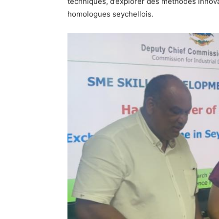
techniques, d’explorer des méthodes innova
homologues seychellois.