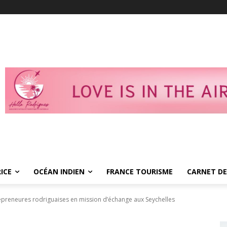
ICE
OCÉAN INDIEN
FRANCE TOURISME
CARNET DE
repreneures rodriguaises en mission d’échange aux Seychelles