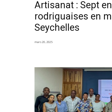
Artisanat : Sept e
rodriguaises en m
Seychelles
mars 20, 2025
Partager