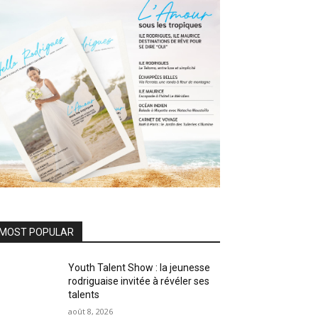
MOST POPULAR
Youth Talent Show : la jeunesse
rodriguaise invitée à révéler ses
talents
août 8, 2026