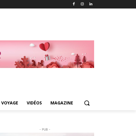
 VOYAGE
VIDÉOS
MAGAZINE
- PUB -