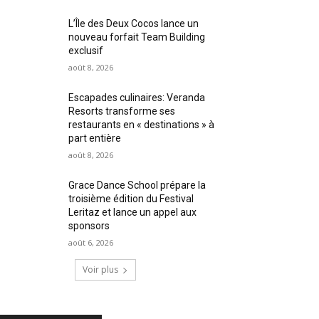
L’Île des Deux Cocos lance un
nouveau forfait Team Building
exclusif
août 8, 2026
Escapades culinaires: Veranda
Resorts transforme ses
restaurants en « destinations » à
part entière
août 8, 2026
Grace Dance School prépare la
troisième édition du Festival
Leritaz et lance un appel aux
sponsors
août 6, 2026
Voir plus