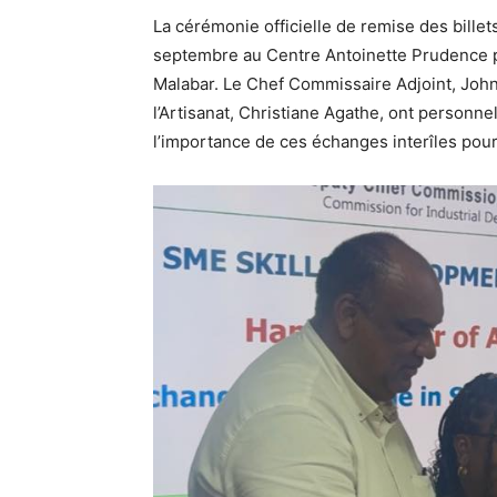
La cérémonie officielle de remise des billet
septembre au Centre Antoinette Prudence 
Malabar. Le Chef Commissaire Adjoint, John
l’Artisanat, Christiane Agathe, ont personne
l’importance de ces échanges interîles pour 