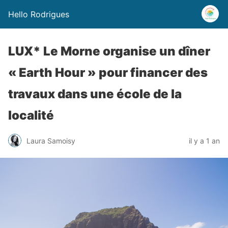
Hello Rodrigues
LUX* Le Morne organise un dîner
« Earth Hour » pour financer des
travaux dans une école de la
localité
Laura Samoisy
il y a 1 an