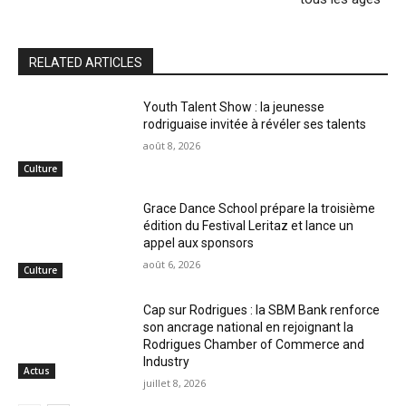
RELATED ARTICLES
Youth Talent Show : la jeunesse
rodriguaise invitée à révéler ses talents
août 8, 2026
Culture
Grace Dance School prépare la troisième
édition du Festival Leritaz et lance un
appel aux sponsors
août 6, 2026
Culture
Cap sur Rodrigues : la SBM Bank renforce
son ancrage national en rejoignant la
Rodrigues Chamber of Commerce and
Industry
Actus
juillet 8, 2026