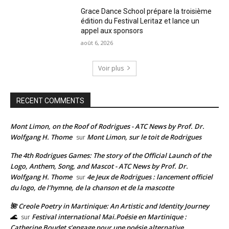
Grace Dance School prépare la troisième
édition du Festival Leritaz et lance un
appel aux sponsors
août 6, 2026
Voir plus
RECENT COMMENTS
Mont Limon, on the Roof of Rodrigues - ATC News by Prof. Dr.
Wolfgang H. Thome
Mont Limon, sur le toit de Rodrigues
sur
The 4th Rodrigues Games: The story of the Official Launch of the
Logo, Anthem, Song, and Mascot - ATC News by Prof. Dr.
Wolfgang H. Thome
4e Jeux de Rodrigues : lancement officiel
sur
du logo, de l’hymne, de la chanson et de la mascotte
🌺 Creole Poetry in Martinique: An Artistic and Identity Journey
🌊
Festival international Mai.Poésie en Martinique :
sur
Catherine Boudet s’engage pour une poésie alternative