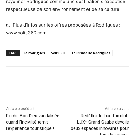
rayonner Rodrigues comme une destination d’exception,
respectueuse de son environnement et de sa culture.
👉 Plus d’infos sur les offres proposées à Rodrigues :
www.solis360.com
TAGS
Ile rodrigues
Solis 360
Tourisme Ile Rodrigues
Article précédent
Article suivant
Roche Bon Dieu vandalisée :
Redéfinir le luxe familial :
quand l’incivilité ternit
LUX* Grand Gaube dévoile
l’expérience touristique !
deux espaces innovants pour
tous les âges