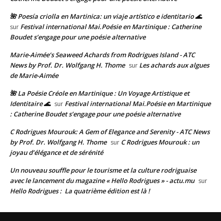
🌺 Poesía criolla en Martinica: un viaje artístico e identitario 🌊
Festival international Mai.Poésie en Martinique : Catherine
sur
Boudet s’engage pour une poésie alternative
Marie-Aimée’s Seaweed Achards from Rodrigues Island - ATC
News by Prof. Dr. Wolfgang H. Thome
Les achards aux algues
sur
de Marie-Aimée
🌺 La Poésie Créole en Martinique : Un Voyage Artistique et
Identitaire 🌊
Festival international Mai.Poésie en Martinique
sur
: Catherine Boudet s’engage pour une poésie alternative
C Rodrigues Mourouk: A Gem of Elegance and Serenity - ATC News
by Prof. Dr. Wolfgang H. Thome
C Rodrigues Mourouk : un
sur
joyau d’élégance et de sérénité
Un nouveau souffle pour le tourisme et la culture rodriguaise
avec le lancement du magazine « Hello Rodrigues » - actu.mu
sur
Hello Rodrigues : La quatrième édition est là !