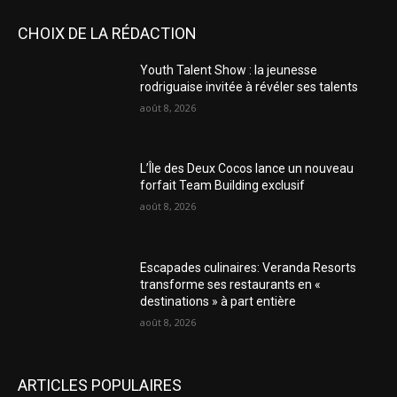
CHOIX DE LA RÉDACTION
Youth Talent Show : la jeunesse
rodriguaise invitée à révéler ses talents
août 8, 2026
L’Île des Deux Cocos lance un nouveau
forfait Team Building exclusif
août 8, 2026
Escapades culinaires: Veranda Resorts
transforme ses restaurants en «
destinations » à part entière
août 8, 2026
ARTICLES POPULAIRES