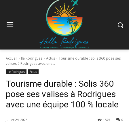
Accueil
Ile Rodrigues
Actus
Tourisme durable : Solis 360 pose ses
valises à Rodrigues avec une...
Ile Rodrigues
Actus
Tourisme durable : Solis 360
pose ses valises à Rodrigues
avec une équipe 100 % locale
juillet 24, 2025
1575
0