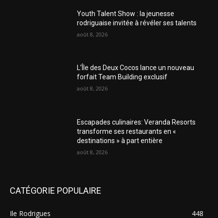
Youth Talent Show : la jeunesse
rodriguaise invitée à révéler ses talents
août 8, 2026
L’Île des Deux Cocos lance un nouveau
forfait Team Building exclusif
août 8, 2026
Escapades culinaires: Veranda Resorts
transforme ses restaurants en «
destinations » à part entière
août 8, 2026
CATÉGORIE POPULAIRE
Ile Rodrigues
448