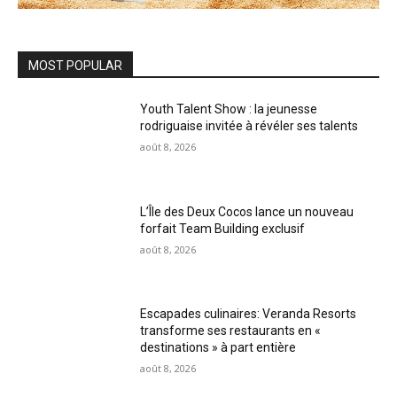
MOST POPULAR
Youth Talent Show : la jeunesse
rodriguaise invitée à révéler ses talents
août 8, 2026
L’Île des Deux Cocos lance un nouveau
forfait Team Building exclusif
août 8, 2026
Escapades culinaires: Veranda Resorts
transforme ses restaurants en «
destinations » à part entière
août 8, 2026