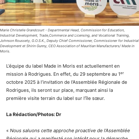
Marie Christelle Grandcourt - Departmental Head, Commission for Education,
Industrial Development, Trade,Commerce and Licensing, and Vocational Training,
Johnson Roussety, G.O.S.K., Deputy Chief Commissioner, Commissioner for Industrial
Development et Shirin Gunny, CEO Association of Mauritian Manufacturers/ Made in
Moris.
L’équipe du label Made in Moris est actuellement en
er
mission à Rodrigues. En effet, du 29 septembre au 1
octobre 2025 à l’invitation de l’Assemblée Régionale de
Rodrigues, ils seront sur place, marquant ainsi la
première visite terrain du label sur l’île sœur.
La Rédaction/Photos: Dr
«
Nous saluons cette approche proactive de l’Assemblée
Régionale qui a manifesté son intérêt pour la démarche