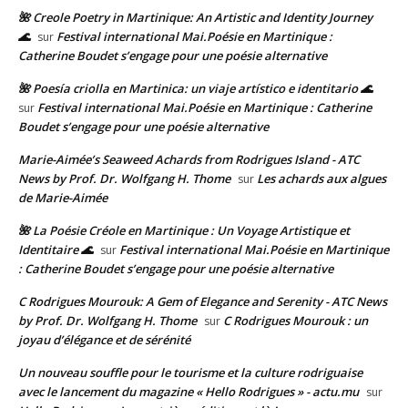
🌺 Creole Poetry in Martinique: An Artistic and Identity Journey
🌊
Festival international Mai.Poésie en Martinique :
sur
Catherine Boudet s’engage pour une poésie alternative
🌺 Poesía criolla en Martinica: un viaje artístico e identitario 🌊
Festival international Mai.Poésie en Martinique : Catherine
sur
Boudet s’engage pour une poésie alternative
Marie-Aimée’s Seaweed Achards from Rodrigues Island - ATC
News by Prof. Dr. Wolfgang H. Thome
Les achards aux algues
sur
de Marie-Aimée
🌺 La Poésie Créole en Martinique : Un Voyage Artistique et
Identitaire 🌊
Festival international Mai.Poésie en Martinique
sur
: Catherine Boudet s’engage pour une poésie alternative
C Rodrigues Mourouk: A Gem of Elegance and Serenity - ATC News
by Prof. Dr. Wolfgang H. Thome
C Rodrigues Mourouk : un
sur
joyau d’élégance et de sérénité
Un nouveau souffle pour le tourisme et la culture rodriguaise
avec le lancement du magazine « Hello Rodrigues » - actu.mu
sur