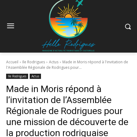
Accueil
Ile Rodrigues
Actus
Made in Moris répond à l'invitation de
l'Assemblée Régionale de Rodrigues pour...
Ile Rodrigues
Actus
Made in Moris répond à
l’invitation de l’Assemblée
Régionale de Rodrigues pour
une mission de découverte de
la production rodriguaise