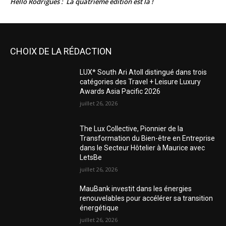
Hello Rodrigues : La quatrième édition est là !
CHOIX DE LA RÉDACTION
LUX* South Ari Atoll distingué dans trois
catégories des Travel + Leisure Luxury
Awards Asia Pacific 2026
juillet 26, 2026
The Lux Collective, Pionnier de la
Transformation du Bien-être en Entreprise
dans le Secteur Hôtelier à Maurice avec
LetsBe
juillet 26, 2026
MauBank investit dans les énergies
renouvelables pour accélérer sa transition
énergétique
juillet 26, 2026