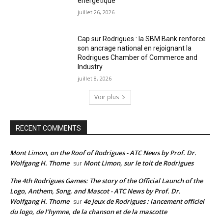
énergétique
juillet 26, 2026
Cap sur Rodrigues : la SBM Bank renforce
son ancrage national en rejoignant la
Rodrigues Chamber of Commerce and
Industry
juillet 8, 2026
Voir plus
RECENT COMMENTS
Mont Limon, on the Roof of Rodrigues - ATC News by Prof. Dr.
Wolfgang H. Thome
Mont Limon, sur le toit de Rodrigues
sur
The 4th Rodrigues Games: The story of the Official Launch of the
Logo, Anthem, Song, and Mascot - ATC News by Prof. Dr.
Wolfgang H. Thome
4e Jeux de Rodrigues : lancement officiel
sur
du logo, de l’hymne, de la chanson et de la mascotte