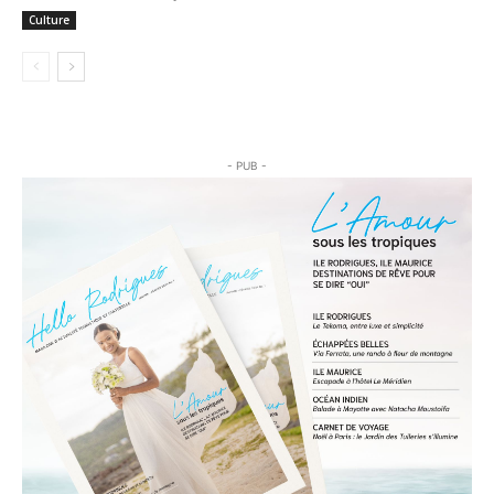
Culture
- PUB -