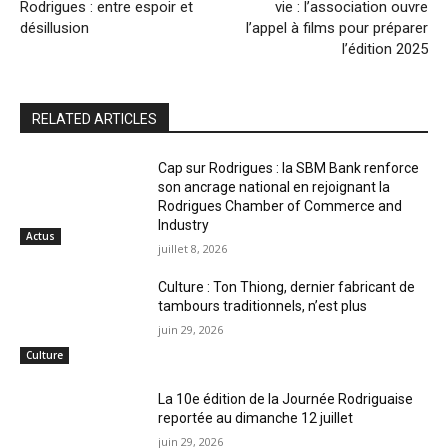
Rodrigues : entre espoir et
vie : l’association ouvre
désillusion
l’appel à films pour préparer
l’édition 2025
RELATED ARTICLES
Cap sur Rodrigues : la SBM Bank renforce
son ancrage national en rejoignant la
Rodrigues Chamber of Commerce and
Industry
Actus
juillet 8, 2026
Culture : Ton Thiong, dernier fabricant de
tambours traditionnels, n’est plus
juin 29, 2026
Culture
La 10e édition de la Journée Rodriguaise
reportée au dimanche 12 juillet
juin 29, 2026