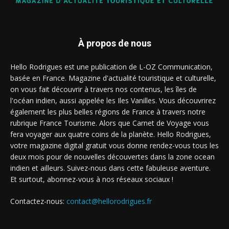
À propos de nous
Hello Rodrigues est une publication de L-OZ Communication,
basée en France. Magazine d'actualité touristique et culturelle,
on vous fait découvrir à travers nos contenus, les îles de
l'océan indien, aussi appelée les Iles Vanilles. Vous découvrirez
également les plus belles régions de France à travers notre
rubrique France Tourisme. Alors que Carnet de Voyage vous
fera voyager aux quatre coins de la planète. Hello Rodrigues,
votre magazine digital gratuit vous donne rendez-vous tous les
deux mois pour de nouvelles découvertes dans la zone ocean
indien et ailleurs. Suivez-nous dans cette fabuleuse aventure.
Et surtout, abonnez-vous à nos réseaux sociaux !
Contactez-nous:
contact@hellorodrigues.fr