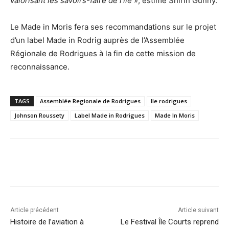
valorisant les savoirs-faire de l’île
», estime Shirin Gunny.
Le Made in Moris fera ses recommandations sur le projet
d’un label Made in Rodrig auprès de l’Assemblée
Régionale de Rodrigues à la fin de cette mission de
reconnaissance.
TAGS
Assemblée Regionale de Rodrigues
Ile rodrigues
Johnson Roussety
Label Made in Rodrigues
Made In Moris
Article précédent
Article suivant
Histoire de l’aviation à
Le Festival Île Courts reprend