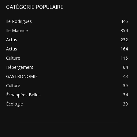
CATÉGORIE POPULAIRE
Ile Rodrigues
446
Ile Maurice
354
Actus
232
Actus
164
Culture
115
Hébergement
64
GASTRONOMIE
43
Culture
39
Échappées Belles
34
Écologie
30