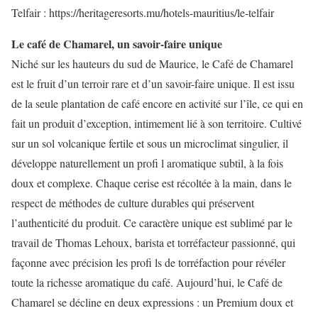
Telfair : https://heritageresorts.mu/hotels-mauritius/le-telfair
Le café de Chamarel, un savoir-faire unique
Niché sur les hauteurs du sud de Maurice, le Café de Chamarel
est le fruit d’un terroir rare et d’un savoir-faire unique. Il est issu
de la seule plantation de café encore en activité sur l’île, ce qui en
fait un produit d’exception, intimement lié à son territoire. Cultivé
sur un sol volcanique fertile et sous un microclimat singulier, il
développe naturellement un profi l aromatique subtil, à la fois
doux et complexe. Chaque cerise est récoltée à la main, dans le
respect de méthodes de culture durables qui préservent
l’authenticité du produit. Ce caractère unique est sublimé par le
travail de Thomas Lehoux, barista et torréfacteur passionné, qui
façonne avec précision les profi ls de torréfaction pour révéler
toute la richesse aromatique du café. Aujourd’hui, le Café de
Chamarel se décline en deux expressions : un Premium doux et