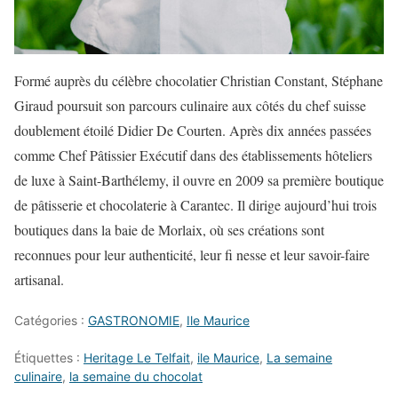
Formé auprès du célèbre chocolatier Christian Constant, Stéphane
Giraud poursuit son parcours culinaire aux côtés du chef suisse
doublement étoilé Didier De Courten. Après dix années passées
comme Chef Pâtissier Exécutif dans des établissements hôteliers
de luxe à Saint-Barthélemy, il ouvre en 2009 sa première boutique
de pâtisserie et chocolaterie à Carantec. Il dirige aujourd’hui trois
boutiques dans la baie de Morlaix, où ses créations sont
reconnues pour leur authenticité, leur fi nesse et leur savoir-faire
artisanal.
Catégories :
GASTRONOMIE
,
Ile Maurice
Étiquettes :
Heritage Le Telfait
,
ile Maurice
,
La semaine
culinaire
,
la semaine du chocolat