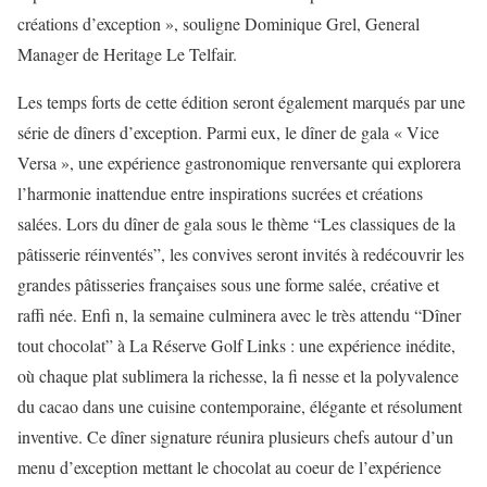
créations d’exception », souligne Dominique Grel, General
Manager de Heritage Le Telfair.
Les temps forts de cette édition seront également marqués par une
série de dîners d’exception. Parmi eux, le dîner de gala « Vice
Versa », une expérience gastronomique renversante qui explorera
l’harmonie inattendue entre inspirations sucrées et créations
salées. Lors du dîner de gala sous le thème “Les classiques de la
pâtisserie réinventés”, les convives seront invités à redécouvrir les
grandes pâtisseries françaises sous une forme salée, créative et
raffi née. Enfi n, la semaine culminera avec le très attendu “Dîner
tout chocolat” à La Réserve Golf Links : une expérience inédite,
où chaque plat sublimera la richesse, la fi nesse et la polyvalence
du cacao dans une cuisine contemporaine, élégante et résolument
inventive. Ce dîner signature réunira plusieurs chefs autour d’un
menu d’exception mettant le chocolat au coeur de l’expérience