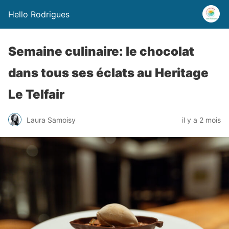
Hello Rodrigues
Semaine culinaire: le chocolat
dans tous ses éclats au Heritage
Le Telfair
Laura Samoisy
il y a 2 mois