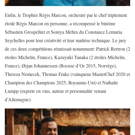
Enfin, le Trophée Régis Marcon, orchestré par le chef triplement
étoilé Régis Marcon en personne, a récompensé le binôme
Sébastien Grospellier et Soniya Mehra du Constance Lemuria
Seychelles pour leur créativité et leur maîtrise technique. Le jury
de ces deux compétitions réunissait notamment: Patrick Bertron (2
étoiles Michelin, France), Kazuyuki Tanaka (2 étoiles Michelin,
France), Ørjan Johannessen (Bocuse d’Or 2015, Norvège),
Thereza Nemecek, Thomas Frake (vainqueur MasterChef 2020 et
Champion des Champions 2025, Royaume-Uni) et Nathalie
Lumpp (experte en vins, auteur et personnalité venant
d’Allemagne).