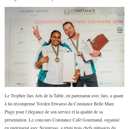
Le Trophée Jars Arts de la Table, en partenariat avec Jars, a quant
à lui récompensé Yovilen Etwaroo du Constance Belle Mare
Plage pour l’élégance de son service et la qualité de sa
présentation. Le concours Constance Café Gourmand, organisé
en partenariat avec Nespresso, a réuni trois chefs pâtissiers du