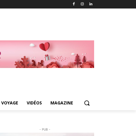
 VOYAGE
VIDÉOS
MAGAZINE
- PUB -