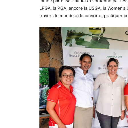
Initiée par Elisa Gaudet et soutenue par les 
LPGA, la PGA, encore la USGA, la Women’s 
travers le monde à découvrir et pratiquer ce