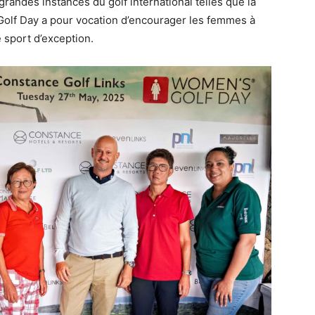
grandes instances du golf international telles que la
Golf Day a pour vocation d’encourager les femmes à
 sport d’exception.