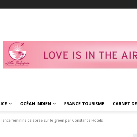
ICE
OCÉAN INDIEN
FRANCE TOURISME
CARNET DE
llence féminine célébrée sur le green par Constance Hotels...