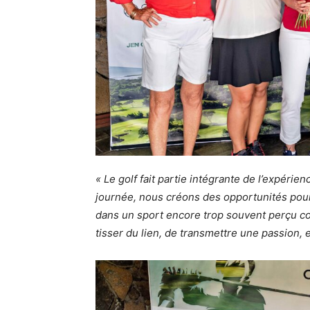
« Le golf fait partie intégrante de l’expéri
journée, nous créons des opportunités pou
dans un sport encore trop souvent perçu com
tisser du lien, de transmettre une passion, e