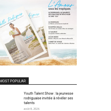
MOST POPULAR
Youth Talent Show : la jeunesse
rodriguaise invitée à révéler ses
talents
août 8, 2026