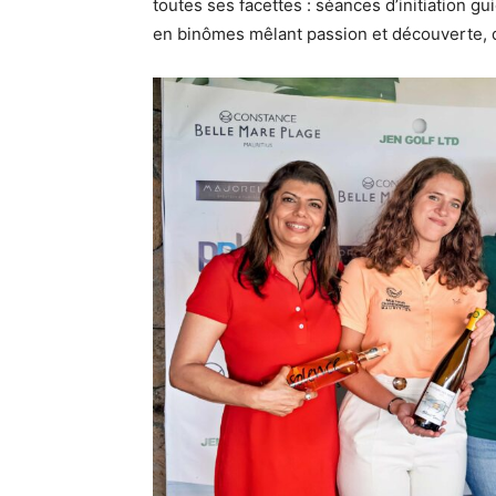
toutes ses facettes : séances d’initiation 
en binômes mêlant passion et découverte, da