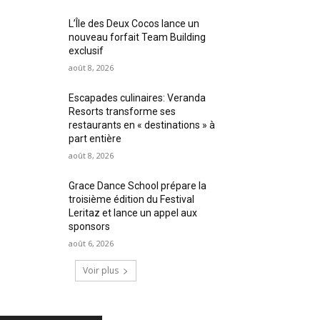
L’Île des Deux Cocos lance un
nouveau forfait Team Building
exclusif
août 8, 2026
Escapades culinaires: Veranda
Resorts transforme ses
restaurants en « destinations » à
part entière
août 8, 2026
Grace Dance School prépare la
troisième édition du Festival
Leritaz et lance un appel aux
sponsors
août 6, 2026
Voir plus