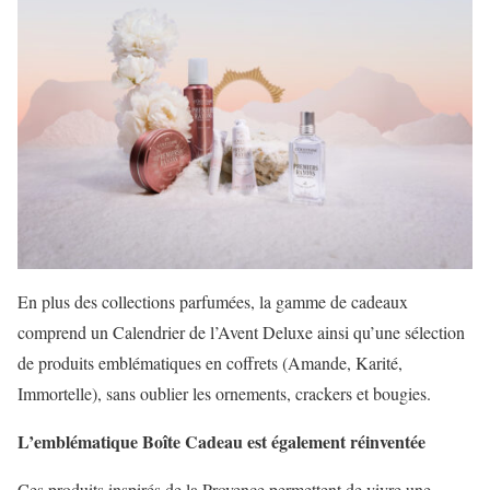
En plus des collections parfumées, la gamme de cadeaux
comprend un Calendrier de l’Avent Deluxe ainsi qu’une sélection
de produits emblématiques en coffrets (Amande, Karité,
Immortelle), sans oublier les ornements, crackers et bougies.
L’emblématique Boîte Cadeau est également réinventée
Ces produits inspirés de la Provence permettent de vivre une