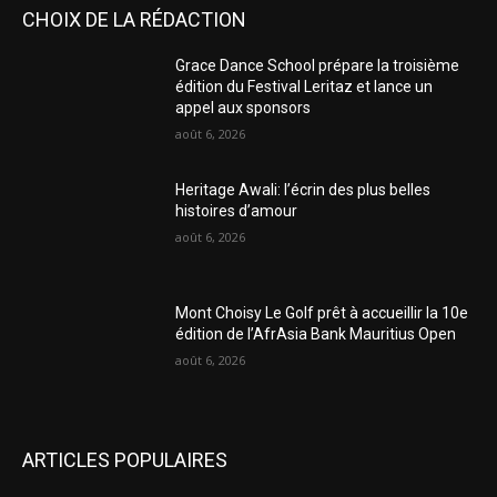
CHOIX DE LA RÉDACTION
Grace Dance School prépare la troisième
édition du Festival Leritaz et lance un
appel aux sponsors
août 6, 2026
Heritage Awali: l’écrin des plus belles
histoires d’amour
août 6, 2026
Mont Choisy Le Golf prêt à accueillir la 10e
édition de l’AfrAsia Bank Mauritius Open
août 6, 2026
ARTICLES POPULAIRES