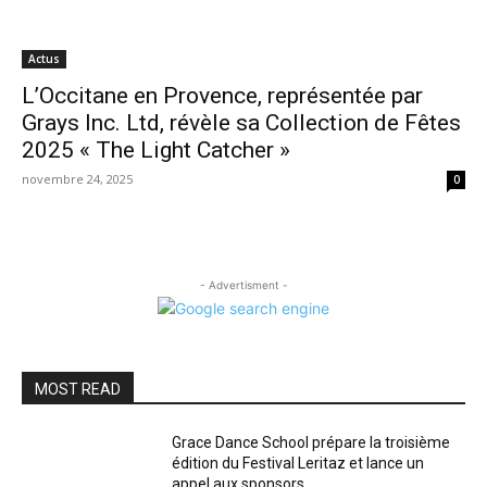
Actus
L’Occitane en Provence, représentée par
Grays Inc. Ltd, révèle sa Collection de Fêtes
2025 « The Light Catcher »
novembre 24, 2025
0
- Advertisment -
MOST READ
Grace Dance School prépare la troisième
édition du Festival Leritaz et lance un
appel aux sponsors