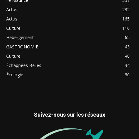
Ile Maurice
357
Actus
232
Actus
165
Culture
116
Hébergement
65
GASTRONOMIE
43
Culture
40
Échappées Belles
34
Écologie
30
Suivez-nous sur les réseaux