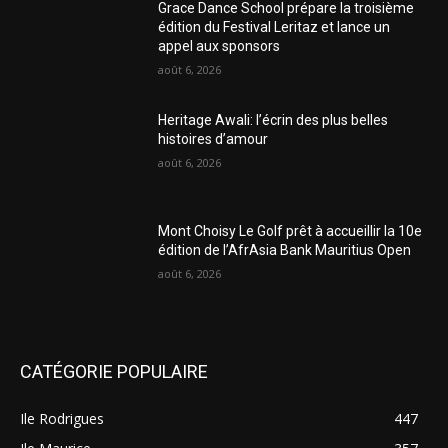
Grace Dance School prépare la troisième
édition du Festival Leritaz et lance un
appel aux sponsors
août 6, 2026
Heritage Awali: l’écrin des plus belles
histoires d’amour
août 6, 2026
Mont Choisy Le Golf prêt à accueillir la 10e
édition de l’AfrAsia Bank Mauritius Open
août 6, 2026
CATÉGORIE POPULAIRE
Ile Rodrigues
447