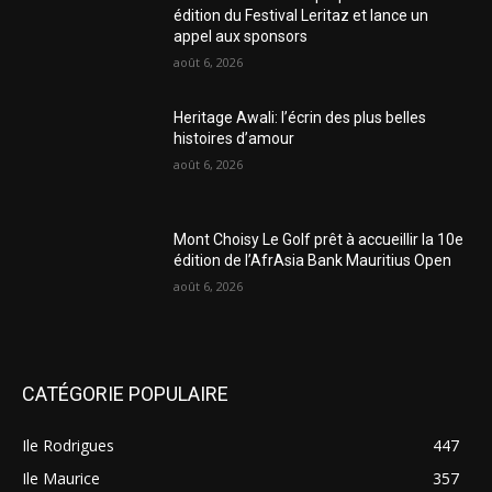
édition du Festival Leritaz et lance un
appel aux sponsors
août 6, 2026
Heritage Awali: l’écrin des plus belles
histoires d’amour
août 6, 2026
Mont Choisy Le Golf prêt à accueillir la 10e
édition de l’AfrAsia Bank Mauritius Open
août 6, 2026
CATÉGORIE POPULAIRE
Ile Rodrigues
447
Ile Maurice
357