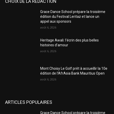
CHOIX DE LA RÉDACTION
Grace Dance School prépare la troisième
édition du Festival Leritaz et lance un
appel aux sponsors
août 6, 2026
Heritage Awali: l’écrin des plus belles
histoires d’amour
août 6, 2026
Mont Choisy Le Golf prêt à accueillir la 10e
édition de l’AfrAsia Bank Mauritius Open
août 6, 2026
ARTICLES POPULAIRES
Grace Dance School prépare la troisième