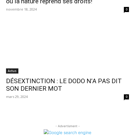
où la nature reprend ses droits!
novembre 18, 2024
0
Actus
DÉSEXTINCTION : LE DODO N’A PAS DIT
SON DERNIER MOT
mars 29, 2024
0
- Advertisment -