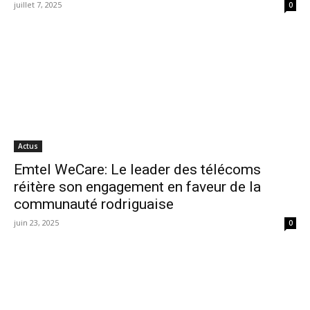
juillet 7, 2025
0
Actus
Emtel WeCare: Le leader des télécoms
réitère son engagement en faveur de la
communauté rodriguaise
juin 23, 2025
0