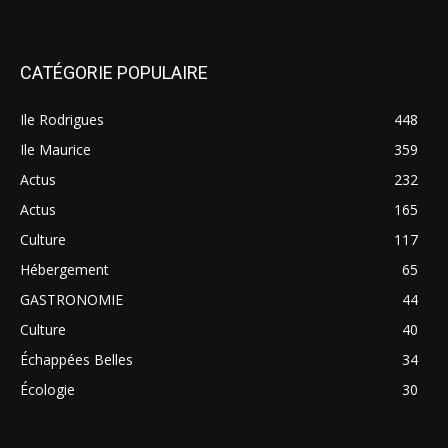
CATÉGORIE POPULAIRE
Ile Rodrigues
448
Ile Maurice
359
Actus
232
Actus
165
Culture
117
Hébergement
65
GASTRONOMIE
44
Culture
40
Échappées Belles
34
Écologie
30