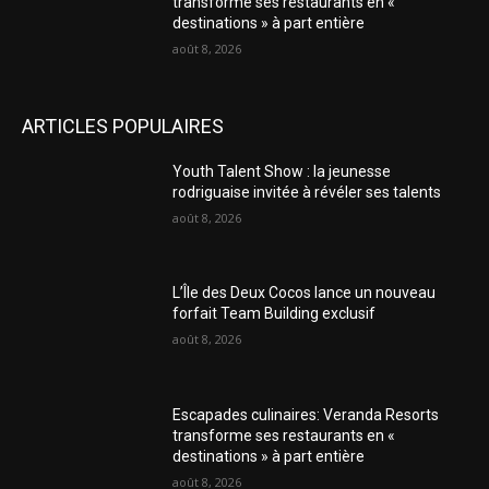
transforme ses restaurants en «
destinations » à part entière
août 8, 2026
ARTICLES POPULAIRES
Youth Talent Show : la jeunesse
rodriguaise invitée à révéler ses talents
août 8, 2026
L’Île des Deux Cocos lance un nouveau
forfait Team Building exclusif
août 8, 2026
Escapades culinaires: Veranda Resorts
transforme ses restaurants en «
destinations » à part entière
août 8, 2026