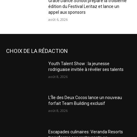
Grace Dance School prépare la troisième
édition du Festival Leritaz et lance un
appel aux sponsors
août 6, 2026
CHOIX DE LA RÉDACTION
Youth Talent Show : la jeunesse
rodriguaise invitée à révéler ses talents
août 8, 2026
L’Île des Deux Cocos lance un nouveau
forfait Team Building exclusif
août 8, 2026
Escapades culinaires: Veranda Resorts