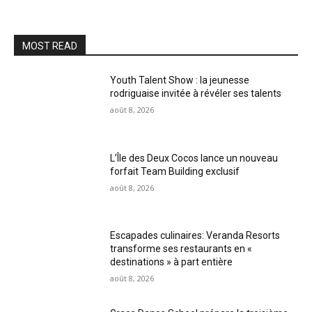
MOST READ
Youth Talent Show : la jeunesse
rodriguaise invitée à révéler ses talents
août 8, 2026
L’Île des Deux Cocos lance un nouveau
forfait Team Building exclusif
août 8, 2026
Escapades culinaires: Veranda Resorts
transforme ses restaurants en «
destinations » à part entière
août 8, 2026