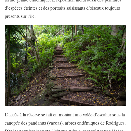
d’espèces éteintes et des portraits saisissants d’oiseaux toujours
présents sur l’île.
L’accès à la réserve se fait en montant une volée d’escalier sous la
canopée des pandanus (vacoas), arbres endémiques de Rodrigues.
Dès les premiers instants, l’air pur et frais, caressé par une légère