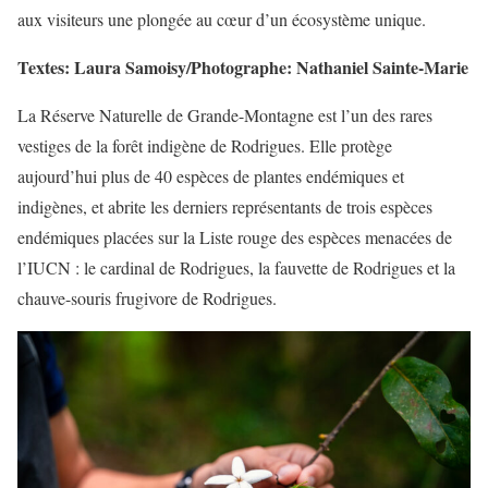
aux visiteurs une plongée au cœur d’un écosystème unique.
Textes: Laura Samoisy/Photographe: Nathaniel Sainte-Marie
La Réserve Naturelle de Grande-Montagne est l’un des rares
vestiges de la forêt indigène de Rodrigues. Elle protège
aujourd’hui plus de 40 espèces de plantes endémiques et
indigènes, et abrite les derniers représentants de trois espèces
endémiques placées sur la Liste rouge des espèces menacées de
l’IUCN : le cardinal de Rodrigues, la fauvette de Rodrigues et la
chauve-souris frugivore de Rodrigues.