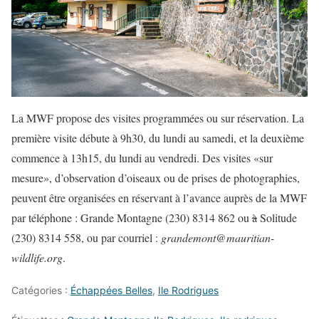
La MWF propose des visites programmées ou sur réservation. La
première visite débute à 9h30, du lundi au samedi, et la deuxième
commence à 13h15, du lundi au vendredi. Des visites «sur
mesure», d’observation d’oiseaux ou de prises de photographies,
peuvent être organisées en réservant à l’avance auprès de la MWF
par téléphone : Grande Montagne (230) 8314 862 ou
à
Solitude
(230) 8314 558, ou par courriel :
grandemont@mauritian-
wildlife.org
.
Catégories :
Échappées Belles
,
Ile Rodrigues