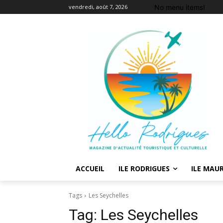
No menu items!
vendredi, août 7, 2026
ACCUEIL
ILE RODRIGUES
ILE MAUR
Tags
Les Seychelles
Tag:
Les Seychelles