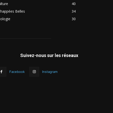
lture
40
chappées Belles
34
ologie
30
Suivez-nous sur les réseaux
Facebook
Instagram