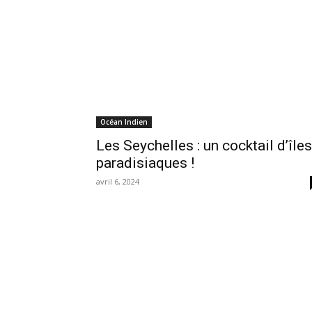
Océan Indien
Les Seychelles : un cocktail d’îles
paradisiaques !
avril 6, 2024