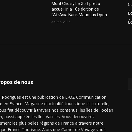
Mont Choisy Le Golf prêt à
Cu
accueillir la 10e édition de
É
l’AfrAsia Bank Mauritius Open
Éc
août 6, 2026
ropos de nous
o Rodrigues est une publication de L-OZ Communication,
e en France. Magazine d'actualité touristique et culturelle,
ous fait découvrir à travers nos contenus, les îles de l'océan
n, aussi appelée les Iles Vanilles. Vous découvrirez
ement les plus belles régions de France à travers notre
ique France Tourisme. Alors que Carnet de Voyage vous