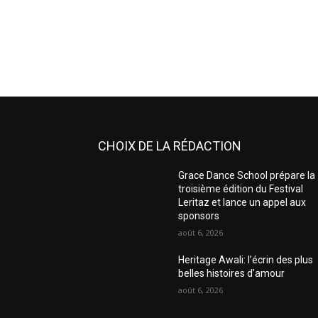
CHOIX DE LA RÉDACTION
Grace Dance School prépare la
troisième édition du Festival
Leritaz et lance un appel aux
sponsors
août 6, 2026
Heritage Awali: l’écrin des plus
belles histoires d’amour
août 6, 2026