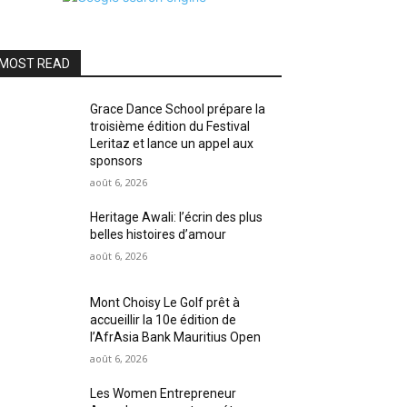
MOST READ
Grace Dance School prépare la
troisième édition du Festival
Leritaz et lance un appel aux
sponsors
août 6, 2026
Heritage Awali: l’écrin des plus
belles histoires d’amour
août 6, 2026
Mont Choisy Le Golf prêt à
accueillir la 10e édition de
l’AfrAsia Bank Mauritius Open
août 6, 2026
Les Women Entrepreneur