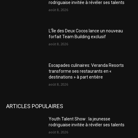
rodriguaise invitée à révéler ses talents
août 8, 2026
L’Île des Deux Cocos lance un nouveau
forfait Team Building exclusif
août 8, 2026
Escapades culinaires: Veranda Resorts
transforme ses restaurants en «
destinations » à part entière
août 8, 2026
ARTICLES POPULAIRES
Youth Talent Show : la jeunesse
rodriguaise invitée à révéler ses talents
août 8, 2026