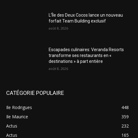
L’Île des Deux Cocos lance un nouveau
forfait Team Building exclusif
août 8, 2026
Escapades culinaires: Veranda Resorts
transforme ses restaurants en «
destinations » à part entière
août 8, 2026
CATÉGORIE POPULAIRE
Ile Rodrigues
448
Ile Maurice
359
Actus
232
Actus
165