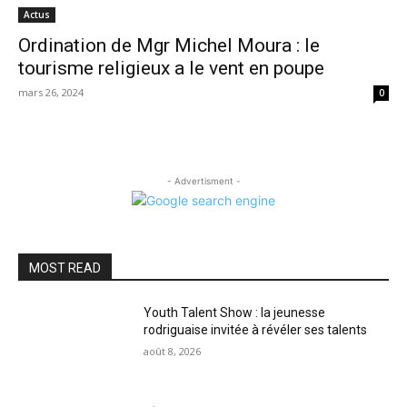
Actus
Ordination de Mgr Michel Moura : le
tourisme religieux a le vent en poupe
mars 26, 2024
0
- Advertisment -
MOST READ
Youth Talent Show : la jeunesse
rodriguaise invitée à révéler ses talents
août 8, 2026