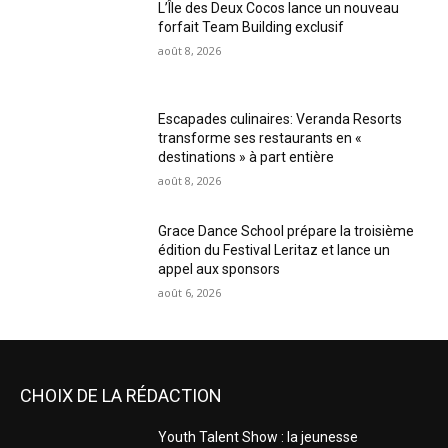
L’Île des Deux Cocos lance un nouveau
forfait Team Building exclusif
août 8, 2026
Escapades culinaires: Veranda Resorts
transforme ses restaurants en «
destinations » à part entière
août 8, 2026
Grace Dance School prépare la troisième
édition du Festival Leritaz et lance un
appel aux sponsors
août 6, 2026
CHOIX DE LA RÉDACTION
Youth Talent Show : la jeunesse