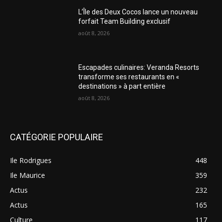
L’Île des Deux Cocos lance un nouveau
forfait Team Building exclusif
août 8, 2026
Escapades culinaires: Veranda Resorts
transforme ses restaurants en «
destinations » à part entière
août 8, 2026
CATÉGORIE POPULAIRE
Ile Rodrigues
448
Ile Maurice
359
Actus
232
Actus
165
Culture
117