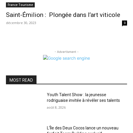
France Tourisme
Saint-Émilion : Plongée dans l’art viticole
décembre 30, 2023
0
- Advertisment -
MOST READ
Youth Talent Show : la jeunesse
rodriguaise invitée à révéler ses talents
août 8, 2026
L’Île des Deux Cocos lance un nouveau