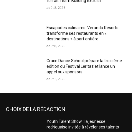
forfait Team Building exclusif
août 8, 2026
Escapades culinaires: Veranda Resorts
transforme ses restaurants en «
destinations » à part entière
août 8, 2026
Grace Dance School prépare la troisième
édition du Festival Leritaz et lance un
appel aux sponsors
août 6, 2026
CHOIX DE LA RÉDACTION
Youth Talent Show : la jeunesse
rodriguaise invitée à révéler ses talents