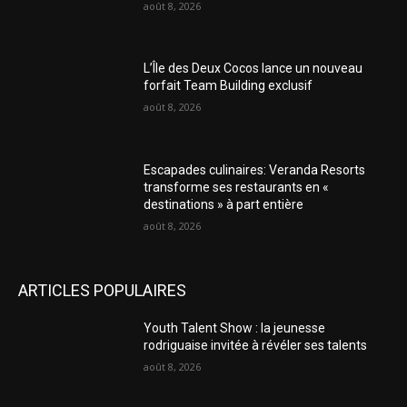
août 8, 2026
L’Île des Deux Cocos lance un nouveau
forfait Team Building exclusif
août 8, 2026
Escapades culinaires: Veranda Resorts
transforme ses restaurants en «
destinations » à part entière
août 8, 2026
ARTICLES POPULAIRES
Youth Talent Show : la jeunesse
rodriguaise invitée à révéler ses talents
août 8, 2026