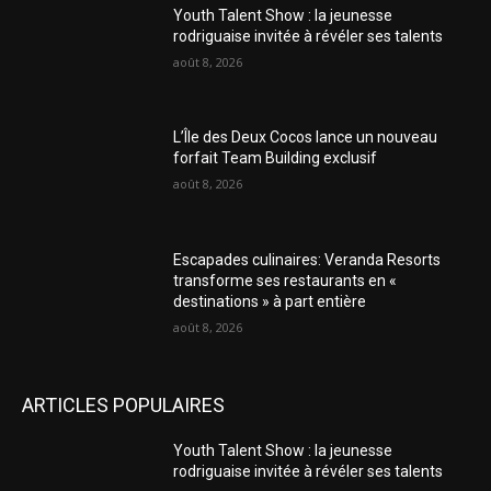
Youth Talent Show : la jeunesse
rodriguaise invitée à révéler ses talents
août 8, 2026
L’Île des Deux Cocos lance un nouveau
forfait Team Building exclusif
août 8, 2026
Escapades culinaires: Veranda Resorts
transforme ses restaurants en «
destinations » à part entière
août 8, 2026
ARTICLES POPULAIRES
Youth Talent Show : la jeunesse
rodriguaise invitée à révéler ses talents