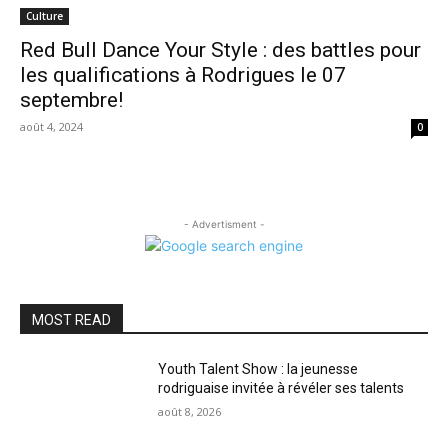
Culture
Red Bull Dance Your Style : des battles pour
les qualifications à Rodrigues le 07
septembre!
août 4, 2024
0
- Advertisment -
MOST READ
Youth Talent Show : la jeunesse
rodriguaise invitée à révéler ses talents
août 8, 2026