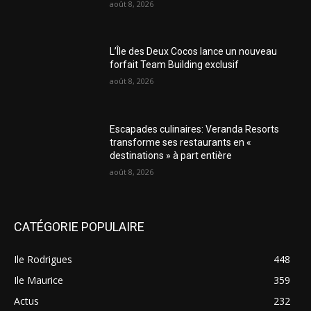
août 8, 2026
L’Île des Deux Cocos lance un nouveau
forfait Team Building exclusif
août 8, 2026
Escapades culinaires: Veranda Resorts
transforme ses restaurants en «
destinations » à part entière
août 8, 2026
CATÉGORIE POPULAIRE
Ile Rodrigues
448
Ile Maurice
359
Actus
232