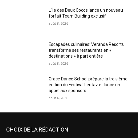
L’Île des Deux Cocos lance un nouveau
forfait Team Building exclusif
août 8, 2026
Escapades culinaires: Veranda Resorts
transforme ses restaurants en «
destinations » à part entière
août 8, 2026
Grace Dance School prépare la troisième
édition du Festival Leritaz et lance un
appel aux sponsors
août 6, 2026
CHOIX DE LA RÉDACTION