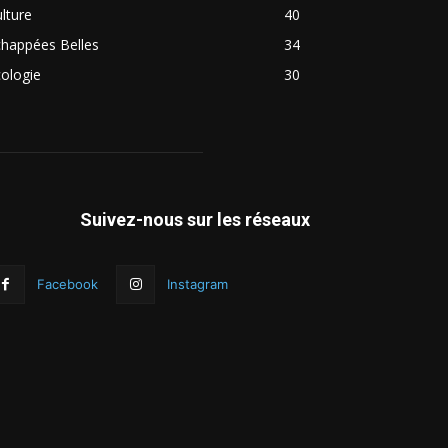
lture
40
chappées Belles
34
ologie
30
Suivez-nous sur les réseaux
Facebook
Instagram