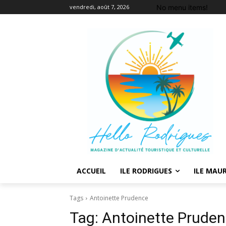
No menu items!
vendredi, août 7, 2026
ACCUEIL
ILE RODRIGUES
ILE MAUR
Tags
Antoinette Prudence
Tag:
Antoinette Prude