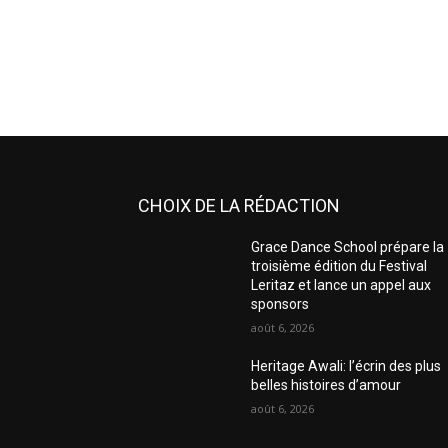
CHOIX DE LA RÉDACTION
Grace Dance School prépare la
troisième édition du Festival
Leritaz et lance un appel aux
sponsors
août 6, 2026
Heritage Awali: l’écrin des plus
belles histoires d’amour
août 6, 2026