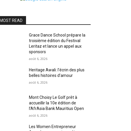
MOST READ
Grace Dance School prépare la
troisième édition du Festival
Leritaz et lance un appel aux
sponsors
août 6, 2026
Heritage Awali: l’écrin des plus
belles histoires d’amour
août 6, 2026
Mont Choisy Le Golf prêt à
accueillir la 10e édition de
l’AfrAsia Bank Mauritius Open
août 6, 2026
Les Women Entrepreneur