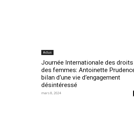
Actus
Journée Internationale des droits
des femmes: Antoinette Prudence
bilan d’une vie d’engagement
désintéressé
mars 8, 2024