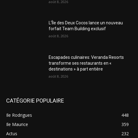
août 8, 2026
L’Île des Deux Cocos lance un nouveau
forfait Team Building exclusif
août 8, 2026
Escapades culinaires: Veranda Resorts
transforme ses restaurants en «
destinations » à part entière
août 8, 2026
CATÉGORIE POPULAIRE
Ile Rodrigues
448
Ile Maurice
359
Actus
232