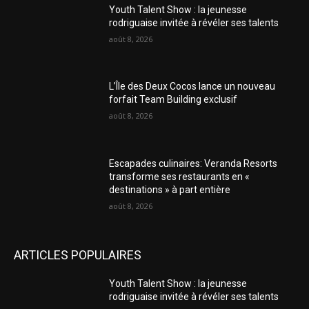
Youth Talent Show : la jeunesse
rodriguaise invitée à révéler ses talents
août 8, 2026
L’Île des Deux Cocos lance un nouveau
forfait Team Building exclusif
août 8, 2026
Escapades culinaires: Veranda Resorts
transforme ses restaurants en «
destinations » à part entière
août 8, 2026
ARTICLES POPULAIRES
Youth Talent Show : la jeunesse
rodriguaise invitée à révéler ses talents