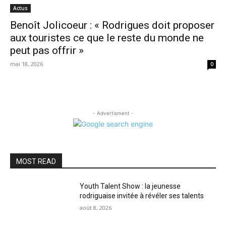
Actus
Benoît Jolicoeur : « Rodrigues doit proposer
aux touristes ce que le reste du monde ne
peut pas offrir »
mai 18, 2026
0
- Advertisment -
MOST READ
Youth Talent Show : la jeunesse
rodriguaise invitée à révéler ses talents
août 8, 2026