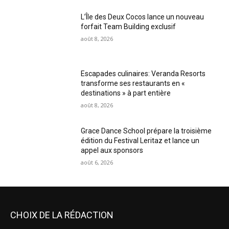
L’Île des Deux Cocos lance un nouveau
forfait Team Building exclusif
août 8, 2026
Escapades culinaires: Veranda Resorts
transforme ses restaurants en «
destinations » à part entière
août 8, 2026
Grace Dance School prépare la troisième
édition du Festival Leritaz et lance un
appel aux sponsors
août 6, 2026
CHOIX DE LA RÉDACTION