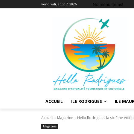
No menu items!
vendredi, août 7, 2026
ACCUEIL
ILE RODRIGUES
ILE MAUR
Accueil
Magazine
Hello Rodrigues: la sixième édition
Magazine