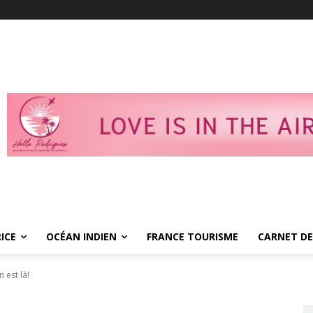
ICE
OCÉAN INDIEN
FRANCE TOURISME
CARNET DE
 est là!