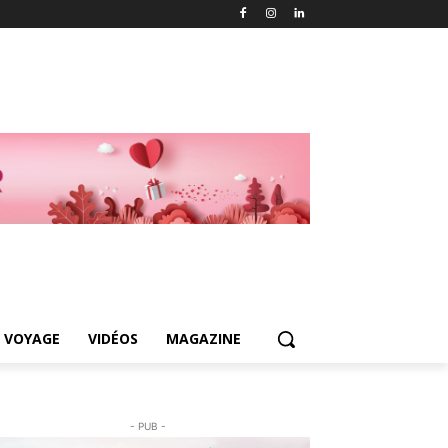
 VOYAGE
VIDÉOS
MAGAZINE
- PUB -