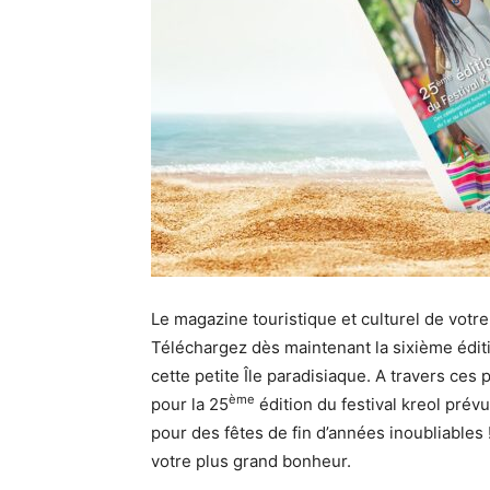
Le magazine touristique et culturel de votre 
Téléchargez dès maintenant la sixième édit
cette petite Île paradisiaque. A travers ces
ème
pour la 25
édition du festival kreol prév
pour des fêtes de fin d’années inoubliables
votre plus grand bonheur.