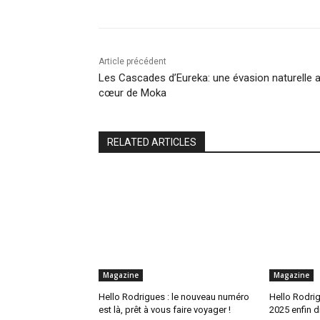
Article précédent
Les Cascades d’Eureka: une évasion naturelle 
cœur de Moka
RELATED ARTICLES
Magazine
Magazine
Hello Rodrigues : le nouveau numéro
Hello Rodrigu
est là, prêt à vous faire voyager !
2025 enfin d