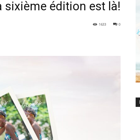
 sixième édition est là!
1633
0