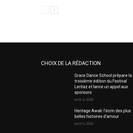
CHOIX DE LA RÉDACTION
Grace Dance School prépare la
troisième édition du Festival
Leritaz et lance un appel aux
sponsors
août 6, 2026
Heritage Awali: l’écrin des plus
belles histoires d’amour
août 6, 2026