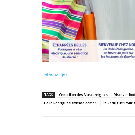
Télécharger
TAGS
Cendrillon des Mascareignes
Discover Ro
Hello Rodrigues sixième édition
Ile Rodrigues tour
Partager