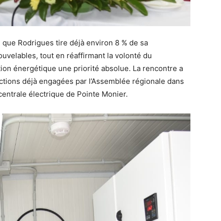
 que Rodrigues tire déjà environ 8 % de sa
elables, tout en réaffirmant la volonté du
tion énergétique une priorité absolue. La rencontre a
actions déjà engagées par l’Assemblée régionale dans
 centrale électrique de Pointe Monier.