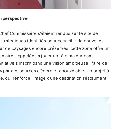
en perspective
e Chef Commissaire s’étaient rendus sur le site de
ratégiques identifiés pour accueillir de nouvelles
œur de paysages encore préservés, cette zone offre un
 solaires, appelées à jouer un rôle majeur dans
itiative s’inscrit dans une vision ambitieuse : faire de
% par des sources d’énergie renouvelable. Un projet à
ue, qui renforce l’image d’une destination résolument