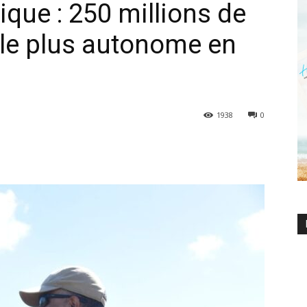
ique : 250 millions de
île plus autonome en
1938
0