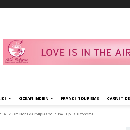
ICE
OCÉAN INDIEN
FRANCE TOURISME
CARNET DE
que : 250 millions de roupies pour une île plus autonome...