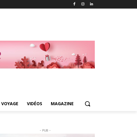
 VOYAGE
VIDÉOS
MAGAZINE
- PUB -