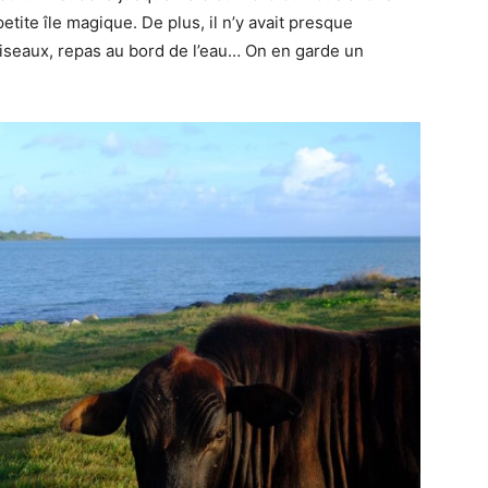
ite île magique. De plus, il n’y avait presque
oiseaux, repas au bord de l’eau… On en garde un