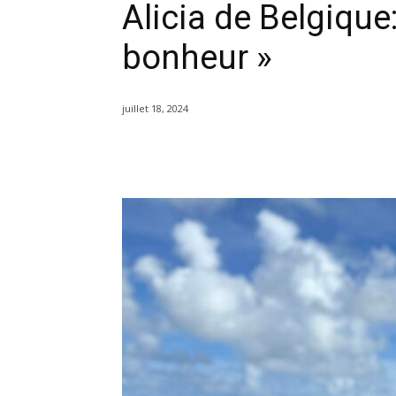
Alicia de Belgique
bonheur »
juillet 18, 2024
Partager