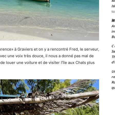
Ma
Is
su
🌺
Ar
in
Bo
C 
ence» à Graviers et on y a rencontré Fred, le serveur,
Se
Avec une voix très douce, il nous a donné pas mal de
T
d’
e louer une voiture et de visiter l’île aux Chats plus
Un
ro
Ro
qu