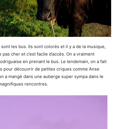
ont les bus. Ils sont colorés et il y a de la musique,
te pas cher et c’est facile d’accès. On a vraiment
odriguaise en prenant le bus. Le lendemain, on a fait
is pour découvrir de petites criques comme Anse
là, on a mangé dans une auberge super sympa dans le
 magnifiques rencontres.