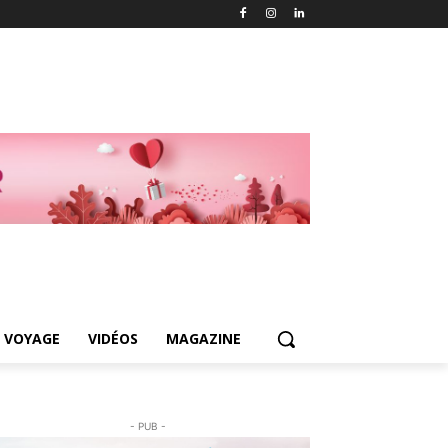
 VOYAGE
VIDÉOS
MAGAZINE
- PUB -