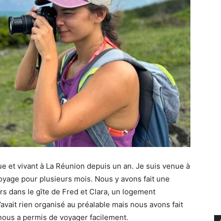
que et vivant à La Réunion depuis un an. Je suis venue à
yage pour plusieurs mois. Nous y avons fait une
s dans le gîte de Fred et Clara, un logement
’avait rien organisé au préalable mais nous avons fait
i nous a permis de voyager facilement.