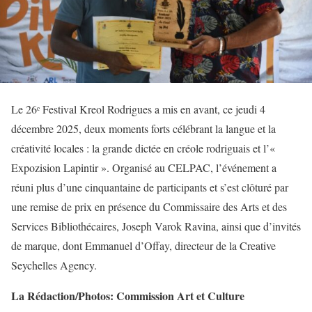
Le 26ᵉ Festival Kreol Rodrigues a mis en avant, ce jeudi 4
décembre 2025, deux moments forts célébrant la langue et la
créativité locales : la grande dictée en créole rodriguais et l’«
Expozision Lapintir ». Organisé au CELPAC, l’événement a
réuni plus d’une cinquantaine de participants et s’est clôturé par
une remise de prix en présence du Commissaire des Arts et des
Services Bibliothécaires, Joseph Varok Ravina, ainsi que d’invités
de marque, dont Emmanuel d’Offay, directeur de la Creative
Seychelles Agency.
La Rédaction/Photos: Commission Art et Culture