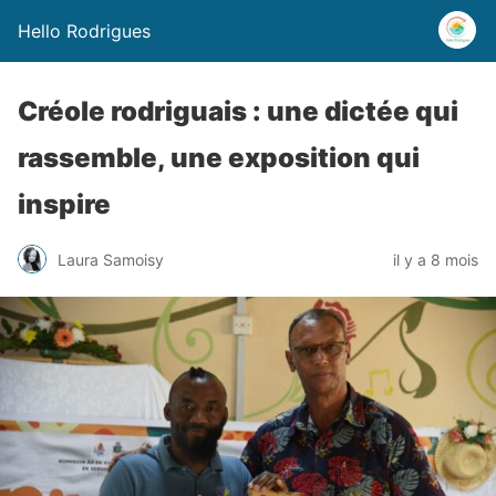
Hello Rodrigues
Créole rodriguais : une dictée qui
rassemble, une exposition qui
inspire
Laura Samoisy
il y a 8 mois