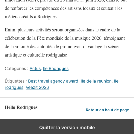
de renforcer les compétences des artisans locaux et soutenir les
métiers créatifs à Rodrigues.
Enfin, plusieurs activités seront organisées dans le cadre de la
célébration de la Fête mondiale de la musique 2026, témoignant
de la volonté des autorités de promouvoir davantage la scène
artistique et culturelle rodriguaise
Catégories :
Actus
,
Ile Rodrigues
Étiquettes :
Best travel agency award
,
Ile de la reunion
,
Ile
rodrigues
,
Veezit 2026
Hello Rodrigues
Retour en haut de page
Quitter la version mobile