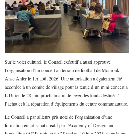
Sur le volet culturel, le Conseil exécutif a aussi approuvé
l’organisation d’un concert au terrain de football de Mourouk
Anse Anfer le 1er août 2026. Une autorisation a également été
accordée à un comité de village pour la tenue d’un mini-concert à
L’Union le 28 juin prochain afin de lever des fonds destinés à
l’achat et à la réparation d’équipements du centre communautaire.
Le Conseil a par ailleurs pris note de l’organisation d’une
formation en artisanat créatif par l’Academy of Design and
Innovation (ADI), prévue du 25 mai au 19 juin 2026, dans le but