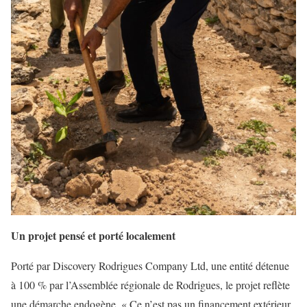
Un projet pensé et porté localement
Porté par Discovery Rodrigues Company Ltd, une entité détenue
à 100 % par l’Assemblée régionale de Rodrigues, le projet reflète
une démarche endogène. « Ce n’est pas un financement extérieur