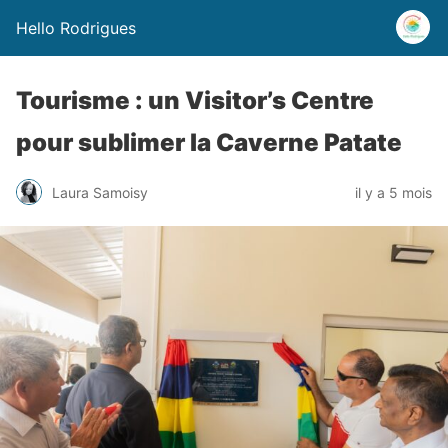
Hello Rodrigues
Tourisme : un Visitor’s Centre
pour sublimer la Caverne Patate
Laura Samoisy
il y a 5 mois