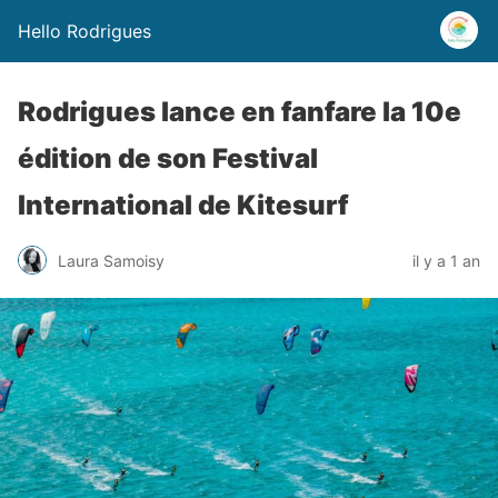
Hello Rodrigues
Rodrigues lance en fanfare la 10e
édition de son Festival
International de Kitesurf
Laura Samoisy
il y a 1 an