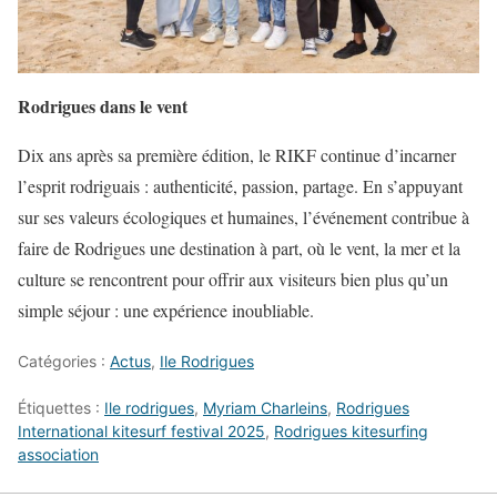
Rodrigues dans le vent
Dix ans après sa première édition, le RIKF continue d’incarner
l’esprit rodriguais : authenticité, passion, partage. En s’appuyant
sur ses valeurs écologiques et humaines, l’événement contribue à
faire de Rodrigues une destination à part, où le vent, la mer et la
culture se rencontrent pour offrir aux visiteurs bien plus qu’un
simple séjour : une expérience inoubliable.
Catégories :
Actus
,
Ile Rodrigues
Étiquettes :
Ile rodrigues
,
Myriam Charleins
,
Rodrigues
International kitesurf festival 2025
,
Rodrigues kitesurfing
association