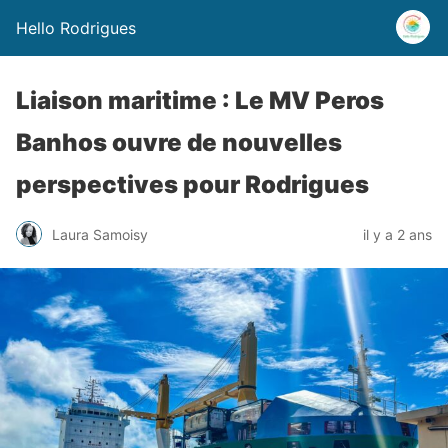
Hello Rodrigues
Liaison maritime : Le MV Peros
Banhos ouvre de nouvelles
perspectives pour Rodrigues
Laura Samoisy
il y a 2 ans