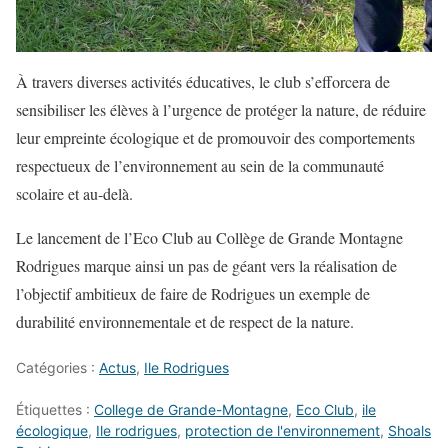
À travers diverses activités éducatives, le club s’efforcera de
sensibiliser les élèves à l’urgence de protéger la nature, de réduire
leur empreinte écologique et de promouvoir des comportements
respectueux de l’environnement au sein de la communauté
scolaire et au-delà.
Le lancement de l’Eco Club au Collège de Grande Montagne
Rodrigues marque ainsi un pas de géant vers la réalisation de
l’objectif ambitieux de faire de Rodrigues un exemple de
durabilité environnementale et de respect de la nature.
Catégories :
Actus
,
Ile Rodrigues
Étiquettes :
College de Grande-Montagne
,
Eco Club
,
ile
écologique
,
Ile rodrigues
,
protection de l'environnement
,
Shoals