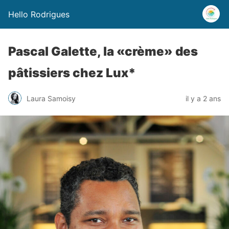
Hello Rodrigues
Pascal Galette, la «crème» des
pâtissiers chez Lux*
Laura Samoisy
il y a 2 ans