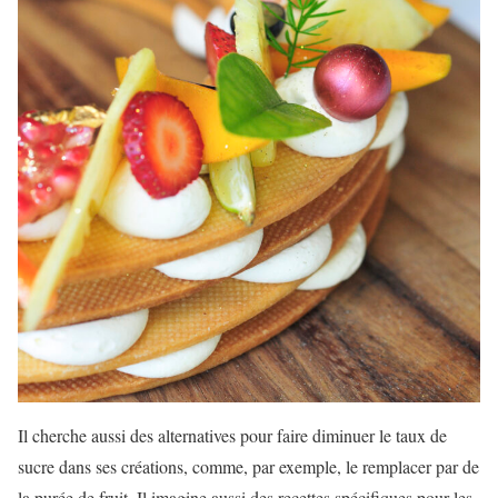
Il cherche aussi des alternatives pour faire diminuer le taux de
sucre dans ses créations, comme, par exemple, le remplacer par de
la purée de fruit. Il imagine aussi des recettes spécifiques pour les