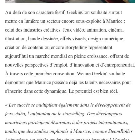
Au-delà de son caractère festif, GeekinCon souhaite surtout
mettre en lumière un secteur encore sous-exploité à Maurice :
celui des industries créatives. Jeux vidéo, animation, cinéma,
illustration, bande dessinée, effets visuels, design numérique,
création de contenu ou encore storytelling représentent
aujourd’hui un marché mondial en pleine croissance, offrant de
nouvelles perspectives d’emploi, d’innovation et d’entrepreneuriat.
À travers cette première convention, We are Geekin’ souhaite
démontrer que Maurice possède déjà les talents nécessaires pour
s’inscrire dans cette dynamique. Le potentiel est bien réel.
«
Les succès se multiplient également dans le développement de
jeux vidéo, l’animation ou le storytelling. Des développeurs
mauriciens participent désormais à des projets internationaux,
tandis que des studios implantés à Maurice, comme SteamRoller
Animations, un studio américain ayant une branche à Maurice,