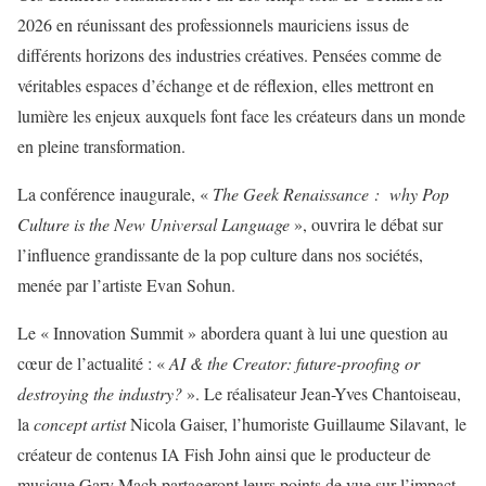
2026 en réunissant des professionnels mauriciens issus de
différents horizons des industries créatives. Pensées comme de
véritables espaces d’échange et de réflexion, elles mettront en
lumière les enjeux auxquels font face les créateurs dans un monde
en pleine transformation.
La conférence inaugurale, «
The Geek Renaissance : why Pop
Culture is the New Universal Language
», ouvrira le débat sur
l’influence grandissante de la pop culture dans nos sociétés,
menée par l’artiste Evan Sohun.
Le « Innovation Summit » abordera quant à lui une question au
cœur de l’actualité : «
AI & the Creator: future-proofing or
destroying the industry?
». Le réalisateur Jean-Yves Chantoiseau,
la
concept artist
Nicola Gaiser, l’humoriste Guillaume Silavant, le
créateur de contenus IA Fish John ainsi que le producteur de
musique Gary Mach partageront leurs points de vue sur l’impact