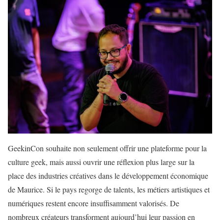
GeekinCon souhaite non seulement offrir une plateforme pour la
culture geek, mais aussi ouvrir une réflexion plus large sur la
place des industries créatives dans le développement économique
de Maurice. Si le pays regorge de talents, les métiers artistiques et
numériques restent encore insuffisamment valorisés. De
nombreux créateurs transforment aujourd’hui leur passion en