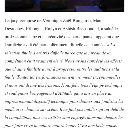
Le jury, composé de Véronique Zuël-Bungaroo, Manu
Desroches, Ribongia, Emlyn et Ashish Beesoondial, a salué le
professionnalisme et la créativité des participants, rappelant que
leur tâche avait été particulièrement difficile cette année.
« La
sélection finale a été très difficile parce que le niveau de la
compétition était vraiment élevé. Nous avons apprécié les efforts
que chaque finaliste a mis à progresser entre les auditions et la
finale. Toutes les performances étaient vraiment exceptionnelles
et nous ont donné des frissons. Nous félicitons l’équipe technique
et soulignons l’engagement d’Attitude qui a mis en place un
impressionnant dispositif technique pour donner aux finalistes les
meilleures chances sur scène. Il ne faut pas oublier qu’au-delà de
la compétition, tous ces artistes sont engagés dans une démarche
pour faire vivre la culture mauricienne. C’est une belle cause.