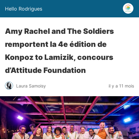
Hello Rodrigues
Amy Rachel and The Soldiers
remportent la 4e édition de
Konpoz to Lamizik, concours
d’Attitude Foundation
Laura Samoisy
il y a 11 mois