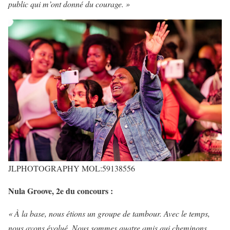
public qui m’ont donné du courage. »
JLPHOTOGRAPHY MOL:59138556
Nula Groove, 2e du concours :
« À la base, nous étions un groupe de tambour. Avec le temps,
nous avons évolué. Nous sommes quatre amis qui cheminons