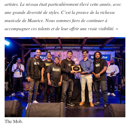
artistes. Le niveau était particulièrement élevé cette année, avec
une grande diversité de styles. C’est la preuve de la richesse
musicale de Maurice. Nous sommes fiers de continuer à
accompagner ces talents et de leur offrir une vraie visibilité. »
The Mob.