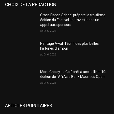
CHOIX DE LA RÉDACTION
Grace Dance School prépare la troisième
édition du Festival Leritaz et lance un
appel aux sponsors
août 6, 2026
Heritage Awali: l’écrin des plus belles
histoires d’amour
août 6, 2026
Mont Choisy Le Golf prêt à accueillir la 10e
édition de l’AfrAsia Bank Mauritius Open
août 6, 2026
ARTICLES POPULAIRES