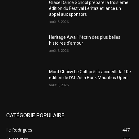
Grace Dance School prépare la troisième
édition du Festival Leritaz et lance un
appel aux sponsors
août 6, 2026
Heritage Awali: l’écrin des plus belles
histoires d’amour
août 6, 2026
Mont Choisy Le Golf prêt à accueillir la 10e
édition de l’AfrAsia Bank Mauritius Open
août 6, 2026
CATÉGORIE POPULAIRE
Ile Rodrigues
447