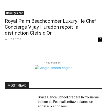
Hébergement
Royal Palm Beachcomber Luxury : le Chef
Concierge Vijay Huradon reçoit la
distinction Clefs d’Or
avril 25, 2024
0
- Advertisment -
MOST READ
Grace Dance School prépare la troisième
édition du Festival Leritaz et lance un
appel aux sponsors