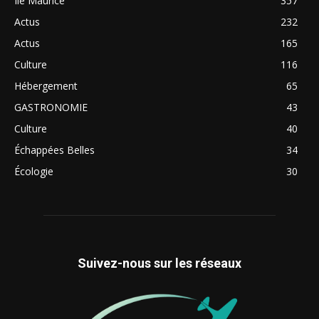
Ile Maurice
357
Actus
232
Actus
165
Culture
116
Hébergement
65
GASTRONOMIE
43
Culture
40
Échappées Belles
34
Écologie
30
Suivez-nous sur les réseaux