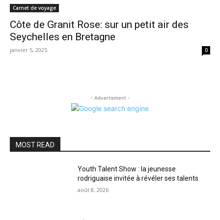
Carnet de voyage
Côte de Granit Rose: sur un petit air des
Seychelles en Bretagne
janvier 5, 2025
0
- Advertisment -
MOST READ
Youth Talent Show : la jeunesse
rodriguaise invitée à révéler ses talents
août 8, 2026