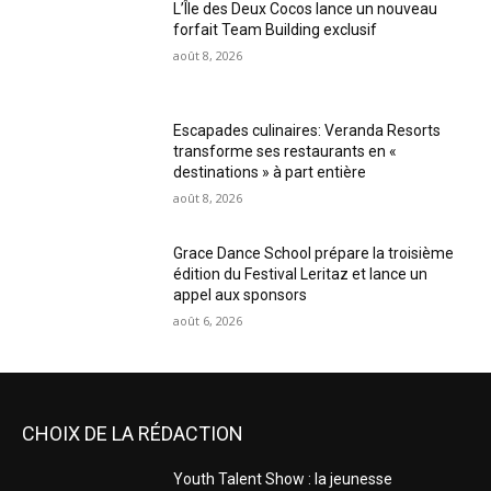
L’Île des Deux Cocos lance un nouveau
forfait Team Building exclusif
août 8, 2026
Escapades culinaires: Veranda Resorts
transforme ses restaurants en «
destinations » à part entière
août 8, 2026
Grace Dance School prépare la troisième
édition du Festival Leritaz et lance un
appel aux sponsors
août 6, 2026
CHOIX DE LA RÉDACTION
Youth Talent Show : la jeunesse