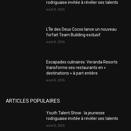
rodriguaise invitée à révéler ses talents
août 8, 2026
L’Île des Deux Cocos lance un nouveau
forfait Team Building exclusif
août 8, 2026
Escapades culinaires: Veranda Resorts
transforme ses restaurants en «
destinations » à part entière
août 8, 2026
ARTICLES POPULAIRES
Youth Talent Show : la jeunesse
rodriguaise invitée à révéler ses talents
août 8, 2026