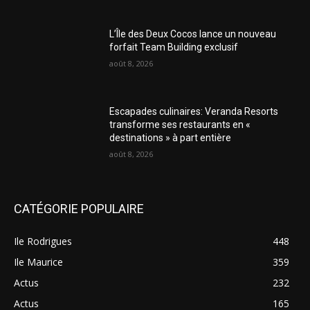
L’Île des Deux Cocos lance un nouveau
forfait Team Building exclusif
août 8, 2026
Escapades culinaires: Veranda Resorts
transforme ses restaurants en «
destinations » à part entière
août 8, 2026
CATÉGORIE POPULAIRE
Ile Rodrigues
448
Ile Maurice
359
Actus
232
Actus
165